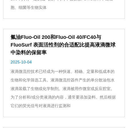
胞、细菌等生物实体
氟油Fluo-Oil 200和Fluo-Oil 40/FC40与
FluoSurf 表面活性剂的合适配比提高液滴微球
中染料的保留率
2025-10-04
液滴微流控技术已经成为一种快速、精确、定量和低成本的
生物和化学筛选工具。液滴微流控器件产生的单分散油包水
液滴装载了生物或化学制剂。液滴被用作微室或反应腔室。
为了分析和/或分类液滴的内容，通常要添加染料。然后根据
它们的荧光信号对液滴进行监测和