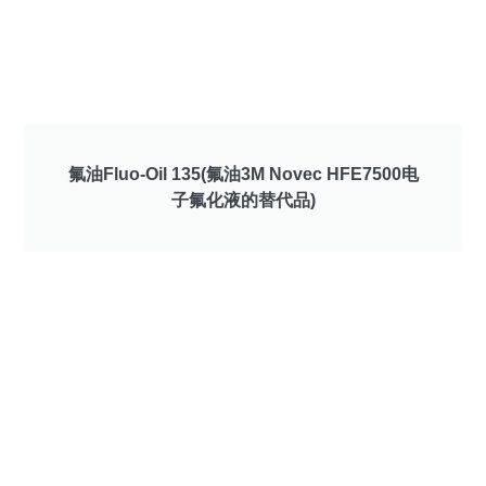
氟油Fluo-Oil 135(氟油3M Novec HFE7500电
子氟化液的替代品)