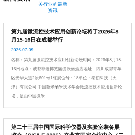
关行业的最新
智能化学
资讯
Intelligent
Chemistry
第九届微流控技术应用创新论坛将于2026年8
月15-16日在成都举行
2026-07-09
名称：第九届微流控技术应用创新论坛时间：2026年8月15-
16日地点：成都非遗博览园缇沃丽酒店地址：四川成都青羊
区光华大道2段601号1栋展位号：18单位：泰初科技（天
津）有限公司 中国微米纳米技术学会微流控技术应用创新论
坛，是由中国微米
第二十三届中国国际科学仪器及实验室装备展