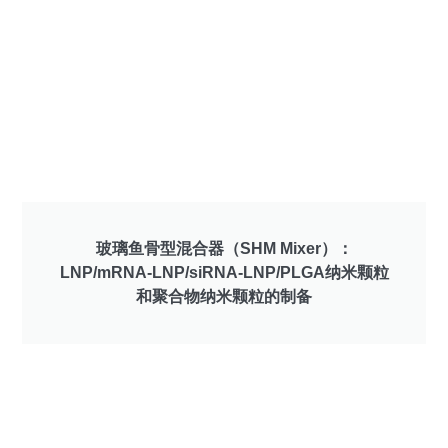
玻璃鱼骨型混合器（SHM Mixer）：
LNP/mRNA-LNP/siRNA-LNP/PLGA纳米颗粒
和聚合物纳米颗粒的制备