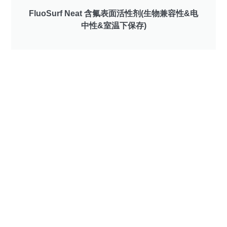
FluoSurf Neat 含氟表面活性剂(生物兼容性&电
中性&室温下保存)