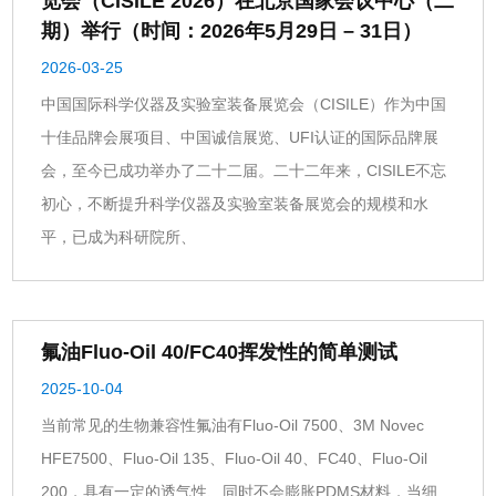
览会（CISILE 2026）在北京国家会议中心（二
期）举行（时间：2026年5月29日 – 31日）
2026-03-25
中国国际科学仪器及实验室装备展览会（CISILE）作为中国
十佳品牌会展项目、中国诚信展览、UFI认证的国际品牌展
会，至今已成功举办了二十二届。二十二年来，CISILE不忘
初心，不断提升科学仪器及实验室装备展览会的规模和水
平，已成为科研院所、
氟油Fluo-Oil 40/FC40挥发性的简单测试
2025-10-04
当前常见的生物兼容性氟油有Fluo-Oil 7500、3M Novec
HFE7500、Fluo-Oil 135、Fluo-Oil 40、FC40、Fluo-Oil
200，具有一定的透气性、同时不会膨胀PDMS材料，当细