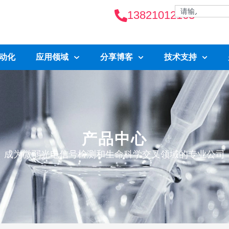
13821012163
自动化
应用领域
分享博客
技术支持
产品中心
成为微弱光电信号检测和生命科学交叉领域的专业公司