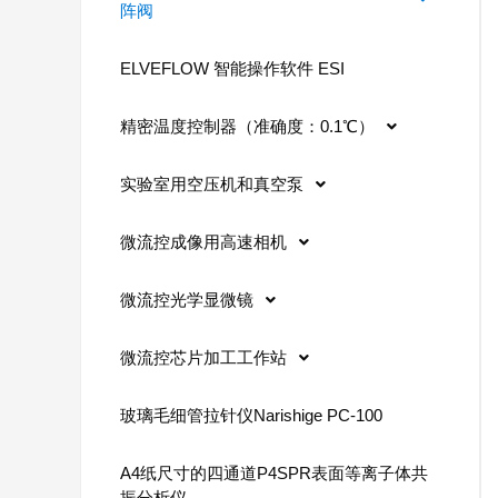
阵阀
ELVEFLOW 智能操作软件 ESI
精密温度控制器（准确度：0.1℃）
实验室用空压机和真空泵
微流控成像用高速相机
微流控光学显微镜
微流控芯片加工工作站
玻璃毛细管拉针仪Narishige PC-100
A4纸尺寸的四通道P4SPR表面等离子体共
振分析仪