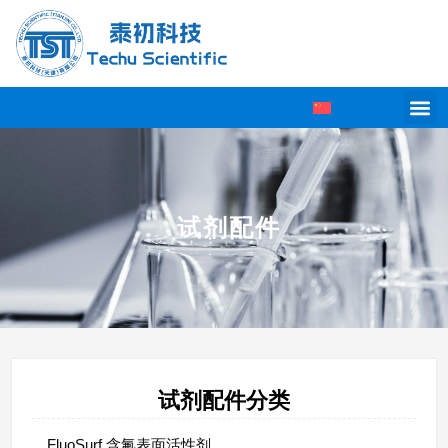
试剂配件
试剂配件分类
FluoSurf 含氟表面活性剂