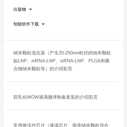
出版物
智能软件下载
纳米颗粒混合器（产生20-250nm粒径的纳米颗粒
如LNP、mRNA-LNP、siRNA-LNP、PLGA和聚
合物纳米颗粒等）的介绍彩页
2025-10-05
双乳化WOW液滴微球制备套装的介绍彩页
2025-10-05
常用微流控芯片（液滴芯片、脂质纳米颗粒混合