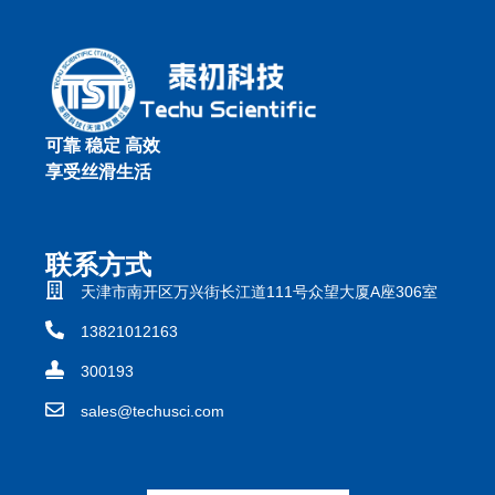
可靠 稳定 高效
享受丝滑生活
联系方式
天津市南开区万兴街长江道111号众望大厦A座306室
13821012163
300193
sales@techusci.com