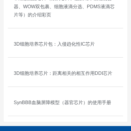
器、WOW双包裹、细胞液滴分选、PDMS液滴芯
片等）的介绍彩页
2025-10-03
3D细胞培养芯片包：入侵趋化性IC芯片
2025-09-01
3D细胞培养芯片：距离相关的相互作用DDI芯片
2025-09-01
SynBBB血脑屏障模型（器官芯片）的使用手册
2025-09-01