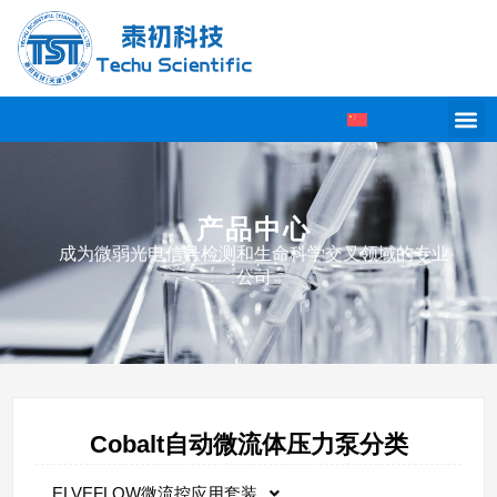
产品中心
成为微弱光电信号检测和生命科学交叉领域的专业
公司
Cobalt自动微流体压力泵分类
ELVEFLOW微流控应用套装