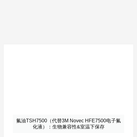
氟油TSH7500（代替3M Novec HFE7500电子氟
化液）：生物兼容性&室温下保存