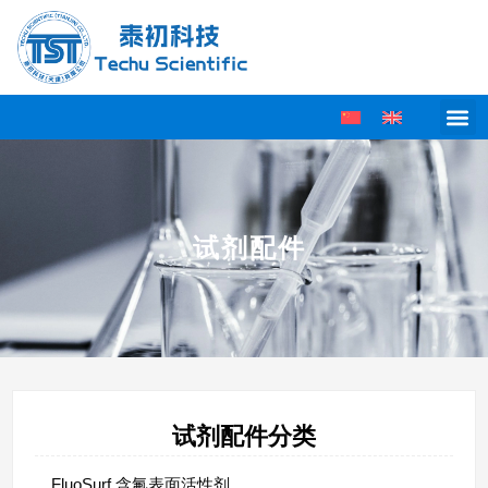
试剂配件
试剂配件分类
FluoSurf 含氟表面活性剂