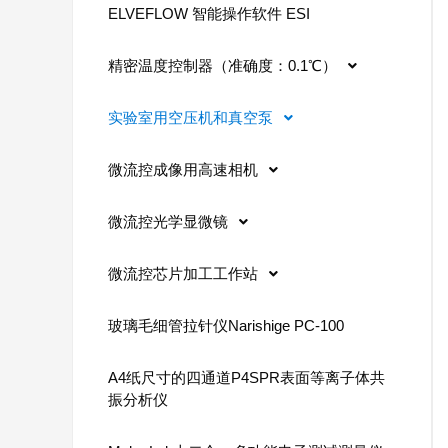
ELVEFLOW 智能操作软件 ESI
精密温度控制器（准确度：0.1℃）
实验室用空压机和真空泵
微流控成像用高速相机
微流控光学显微镜
微流控芯片加工工作站
玻璃毛细管拉针仪Narishige PC-100
A4纸尺寸的四通道P4SPR表面等离子体共
振分析仪