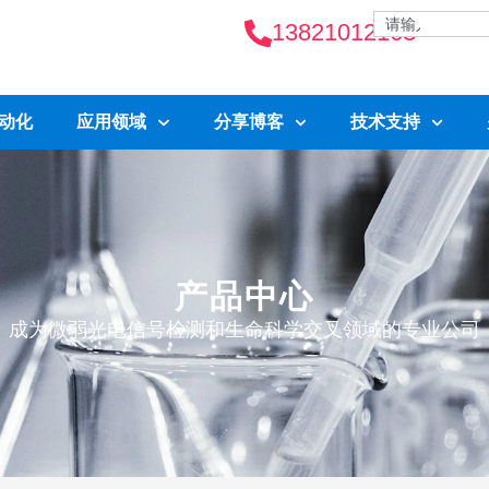
13821012163
自动化
应用领域
分享博客
技术支持
产品中心
成为微弱光电信号检测和生命科学交叉领域的专业公司