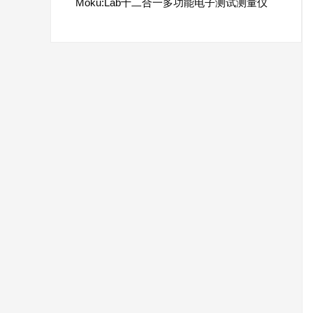
Moku:Lab十二合一多功能电子测试测量仪