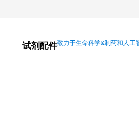
致力于生命科学&制药和人工
试剂配件