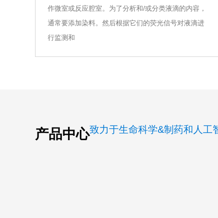
作微室或反应腔室。为了分析和/或分类液滴的内容，
通常要添加染料。然后根据它们的荧光信号对液滴进
行监测和
致力于生命科学&制药和人工
产品中心