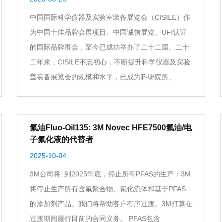
中国国际科学仪器及实验室装备展览会（CISILE）作
为中国十佳品牌会展项目、中国诚信展览、UFI认证
的国际品牌展会，至今已成功举办了二十二届。二十
二年来，CISILE不忘初心，不断提升科学仪器及实验
室装备展览会的规模和水平，已成为科研院所、
氟油Fluo-Oil135: 3M Novec HFE7500氟油/电
子氟化液的代替者
2025-10-04
3M公司将: 到2025年底，停止所有PFAS的生产：3M
将停止生产所有含氟聚合物、氟化流体和基于PFAS
的添加剂产品。我们将帮助客户有序过渡。3M打算在
过渡期间履行目前的合同义务。 PFAS包含