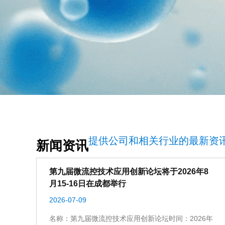
提供公司和相关行业的最新资
智能药物
新闻资讯
Intelligemt
第九届微流控技术应用创新论坛将于2026年8
月15-16日在成都举行
Medicine
2026-07-09
名称：第九届微流控技术应用创新论坛时间：2026年