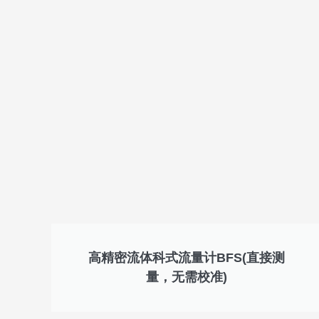
高精密流体科式流量计BFS(直接测
量，无需校准)