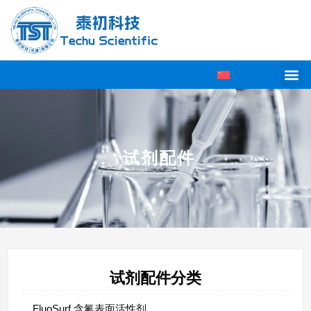
试剂配件
试剂配件分类
FluoSurf 含氟表面活性剂