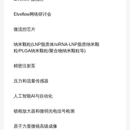
Elveflow网络研讨会
微流控芯片
纳米颗粒(LNP脂质体/siRNA-LNP脂质纳米颗
粒/PLGA纳米颗粒/聚合物纳米颗粒等)
精密注射泵
压力和流量传感器
人工智能AI与自动化
锁相放大器和微弱光电信号检测
原子力显微镜高级成像