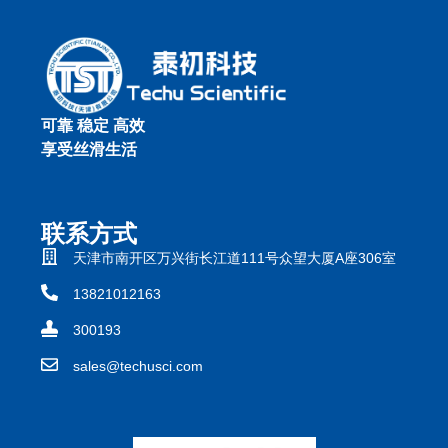
可靠 稳定 高效
享受丝滑生活
联系方式
天津市南开区万兴街长江道111号众望大厦A座306室
13821012163
300193
sales@techusci.com