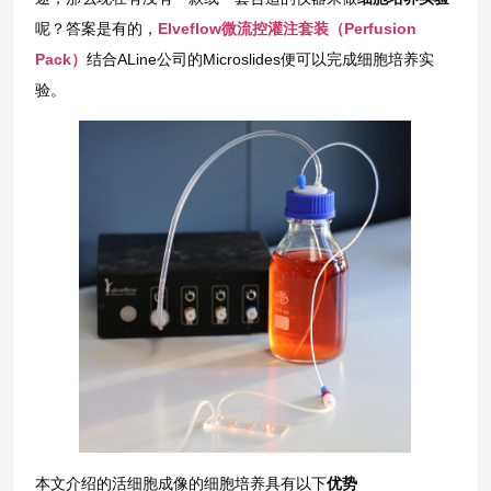
呢？答案是有的，
Elveflow微流控灌注套装（Perfusion
Pack）
结合ALine公司的Microslides便可以完成细胞培养实
验。
本文介绍的活细胞成像的细胞培养具有以下
优势