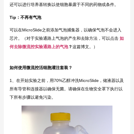
还可以进行培养基转换以使细胞暴露于不同的药物或条件。
Tip：不再有气泡
可以在MicroSlide之前添加气泡捕集器，以确保气泡不会进入
芯片。（对于实验通路上气泡的产生和去除方法，可以点击
如
何去除微流控实验通路上的气泡
？
这篇博文。）
如何使用微流控活细胞灌注套装？
1、在开始实验之前，用70%乙醇冲洗MicroSlide，储液器以及
所有导管和连接器以确保无菌。请确保在生物安全罩下执行以
下所有步骤以避免污染。