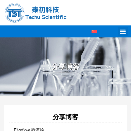
分享博客
分享博客
Elveflow 微流控