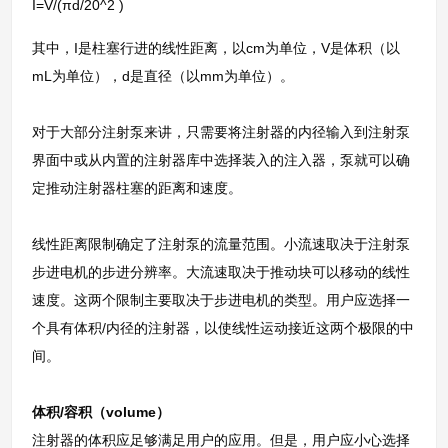
I=V/(πd/20^2 )
其中，I是柱塞行进的线性距离，以cm为单位，V是体积（以
mL为单位），d是直径（以mm为单位）。
对于大部分注射泵来讲，只需要将注射器的内径输入到注射泵
界面中或从内置的注射器库中选择装入的注入器，泵就可以确
定推动注射器柱塞的距离和速度。
线性距离限制确定了注射泵的流量范围。小流速取决于注射泵
步进电机的步进分辨率。大流速取决于推动块可以移动的线性
速度。这两个限制主要取决于步进电机的类型。用户应选择一
个具有体积/内径的注射器，以使线性运动接近这两个极限的中
间。
体积/容积（volume）
注射器的体积应足够满足用户的应用。但是，用户应小心选择