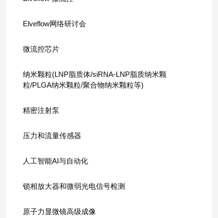
Elveflow网络研讨会
微流控芯片
纳米颗粒(LNP脂质体/siRNA-LNP脂质纳米颗
粒/PLGA纳米颗粒/聚合物纳米颗粒等)
精密注射泵
压力和流量传感器
人工智能AI与自动化
锁相放大器和微弱光电信号检测
原子力显微镜高级成像