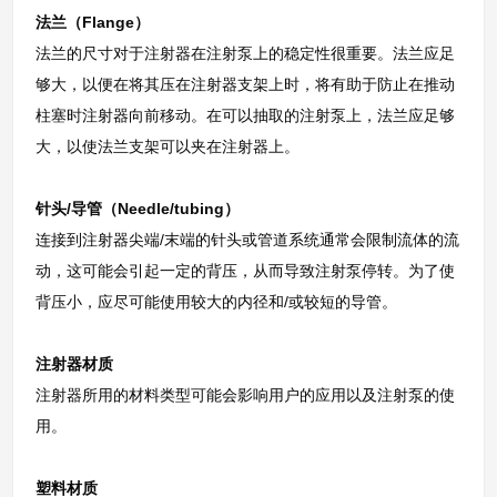
法兰（Flange）
法兰的尺寸对于注射器在注射泵上的稳定性很重要。法兰应足
够大，以便在将其压在注射器支架上时，将有助于防止在推动
柱塞时注射器向前移动。在可以抽取的注射泵上，法兰应足够
大，以使法兰支架可以夹在注射器上。
针头/导管（Needle/tubing）
连接到注射器尖端/末端的针头或管道系统通常会限制流体的流
动，这可能会引起一定的背压，从而导致注射泵停转。为了使
背压小，应尽可能使用较大的内径和/或较短的导管。
注射器材质
注射器所用的材料类型可能会影响用户的应用以及注射泵的使
用。
塑料材质