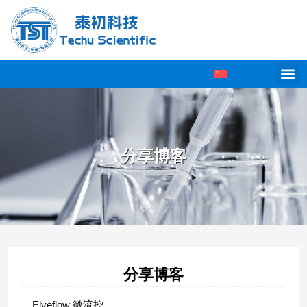
分享博客
分享博客
Elveflow 微流控