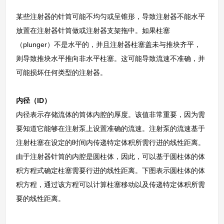
某些注射器的针筒可能不均匀或呈锥形，导致注射器不能水平
放置在注射器针筒做或注射器支架拖中。如果柱塞
（plunger）不是水平的，并且注射器柱塞盖未与推块齐平，
则导致推块水平推向非水平柱塞。这可能导致流速不准确，并
可能损坏任何类型的注射器。
内径（ID）
内径表示存储流体的筒体内腔的厚度。该值非常重要，因为需
要知道它能够在注射泵上设置准确的流速。注射泵的流速基于
注射柱塞在设定的时间内传递特定体积所需行进的线性距离。
由于注射器针筒的内腔是圆柱体，因此，可以基于圆柱体的体
积方程式确定柱塞需要行进的线性距离。下图表示圆柱体的体
积方程，通过该方程可以计算柱塞移动以及传递特定体积所需
要的线性距离。