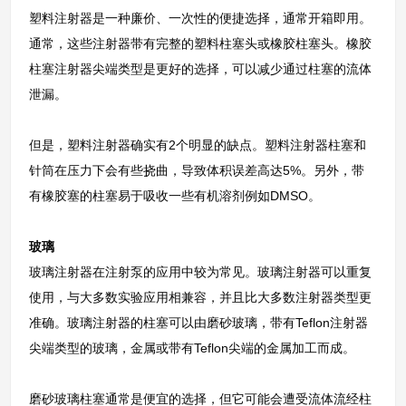
塑料注射器是一种廉价、一次性的便捷选择，通常开箱即用。
通常，这些注射器带有完整的塑料柱塞头或橡胶柱塞头。橡胶
柱塞注射器尖端类型是更好的选择，可以减少通过柱塞的流体
泄漏。
但是，塑料注射器确实有2个明显的缺点。塑料注射器柱塞和
针筒在压力下会有些挠曲，导致体积误差高达5%。另外，带
有橡胶塞的柱塞易于吸收一些有机溶剂例如DMSO。
玻璃
玻璃注射器在注射泵的应用中较为常见。玻璃注射器可以重复
使用，与大多数实验应用相兼容，并且比大多数注射器类型更
准确。玻璃注射器的柱塞可以由磨砂玻璃，带有Teflon注射器
尖端类型的玻璃，金属或带有Teflon尖端的金属加工而成。
磨砂玻璃柱塞通常是便宜的选择，但它可能会遭受流体流经柱