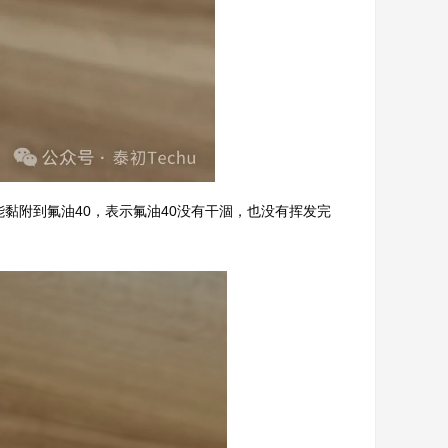
能黏附到氟油40，表示氟油40没有干涸，也没有挥发完