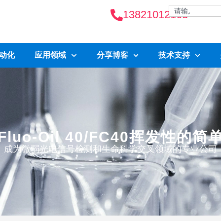
13821012163
自动化
应用领域
分享博客
技术支持
luo-Oil 40/FC40挥发性的
成为微弱光电信号检测和生命科学交叉领域的专业公司