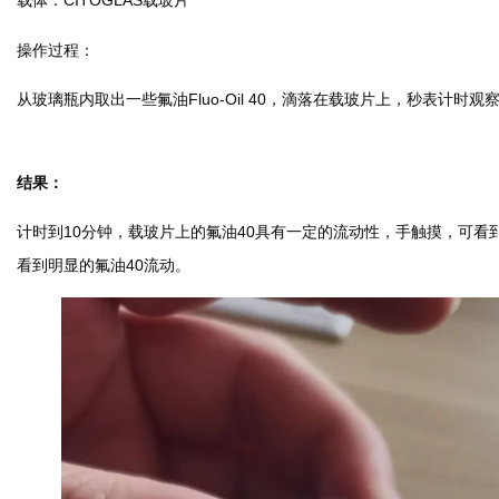
载体：CITOGLAS载玻片
操作过程：
从玻璃瓶内取出一些氟油Fluo-Oil 40，滴落在载玻片上，秒表计时观
结果：
计时到10分钟，载玻片上的氟油40具有一定的流动性，手触摸，可看
看到明显的氟油40流动。