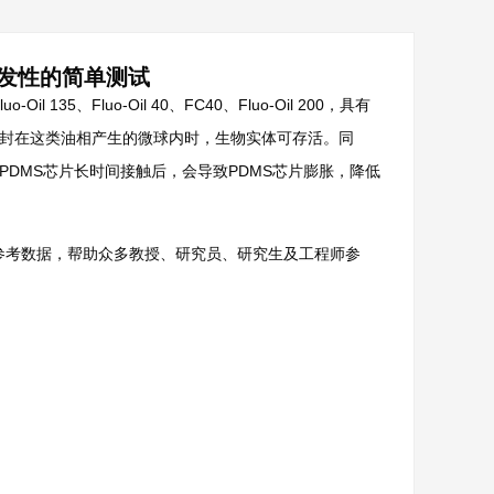
40挥发性的简单测试
il 135、Fluo-Oil 40、FC40、Fluo-Oil 200，具有
包封在这类油相产生的微球内时，生物实体可存活。同
PDMS芯片长时间接触后，会导致PDMS芯片膨胀，降低
发性的参考数据，帮助众多教授、研究员、研究生及工程师参