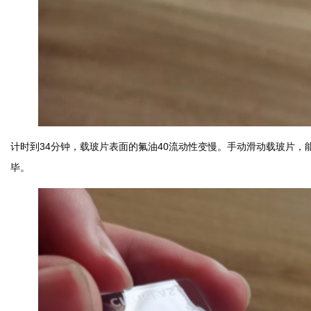
计时到34分钟，载玻片表面的氟油40流动性变慢。手动滑动载玻片，
毕。