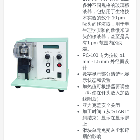
多种不同规格的玻璃移
液器，包括用于生物技
术实验的数个 10 μm
吸头的移液器，用于电
生理学实验的数微米吸
头的移液器，甚至是具
有1 μm 范围内的尖
端。
PC-100 专为拉拔 ø1
mm~1.5 mm 外径而设
计
数字显示部分清楚地显
示状态和设置
加热值可根据需要调整
（即使在针头放入加热
线圈后）
亚力克盖安全关闭
加工时间（从“START”
到结束）显示在显示屏
上
滑块单元免受灰尘和碎
屑的影响