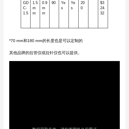
GD
1.5
0.9
90
Ye
Ye
20
$3
C-
m
m
s
s
0
24.
1.5
m
m
32
*70 mm和180 mm的长度也是可以定制的
其他品牌的拉管仪或拉针仪也可以提供。