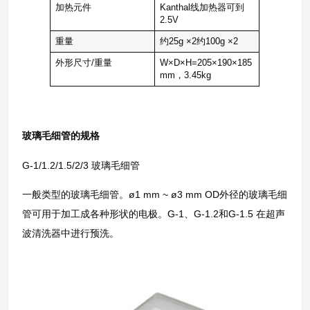
加热元件
Kanthal线加热器可到
2.5V
重量
约25g ×2约100g ×2
外形尺寸/重量
W×D×H=205×190×185
mm，3.45kg
玻璃毛细管的规格
G-1/1.2/1.5/2/3 玻璃毛细管
一般类型的玻璃毛细管。ø1 mm ~ ø3 mm OD外径的玻璃毛细
管可用于加工成各种形状的电极。G-1、G-1.2和G-1.5 在超声
波清洗器中进行预洗。