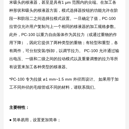
米吸头的移液器，甚至是具有1 μm 范围内的尖端。在加工各
种形状和吸头的移液器方面，模式选择器按钮的功能允许在阶
段一和阶段二之间选择拉模式设置。一旦确定了值，PC-100
拉管仪允许用户复制与上一个相同的移液器的加工规格参数。
此外，PC-100 以重力自由落体作为其拉力（或通过重物的作
用下降），因此它提供了两种类型的重物；有轻型和重型，各
有两件，可分别安装/拆卸，以调节拉力。 PC-100 允许通过输
出电压、一级和二级之间的拉动模式以及重量调整的拉力等所
有设置来加工各种类型的移液器。
*PC-100 专为拉拔 ø1 mm~1.5 mm 外径而设计。 如果用于加
工不同外径的毛细管或不同的材料，请联系我们。
主要特性：
● 简单易用，设置更加简单；