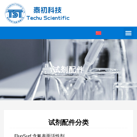
试剂配件
试剂配件分类
FluoSurf 含氟表面活性剂