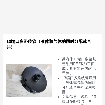
13端口多路歧管（液体和气体的同时分配或合
并）
微流体13端口多路歧
管采用PEEK加工而
成，具有出色的耐化
学性。
13端口多路歧管可用
于液体或气体的同时
分配或合并的应用项
目。
采购信息：名称：13
端口多路歧管；单