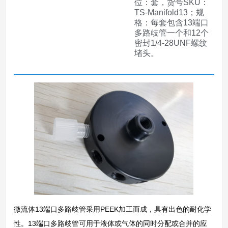
位：套，货号SKU：
TS-Manifold13；规
格：每套包含13端口
多路歧管一个和12个
密封1/4-28UNF螺纹
堵头。
微流体13端口多路歧管采用PEEK加工而成，具有出色的耐化学
性。13端口多路歧管可用于液体或气体的同时分配或合并的应