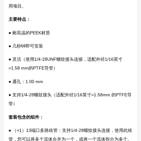
用项目。
主要特点：
● 耐高温的PEEK材质
● 几秒钟即可安装
● 灵活（使用1/4-28UNF螺纹接头连接，适配外径1/16英寸
=1.58 mm的PTFE导管）
● 通孔：1.00 mm
● 支持1/4-28螺纹接头（适配外径1/16英寸=1.58mm 的PTFE导
管）
套装包含的组件：
● （×1）13端口多路歧管：支持1/4-28螺纹接头连接，使用此歧
管，您可以将多个流体合并为一个，或将一个流体拆分为多个。