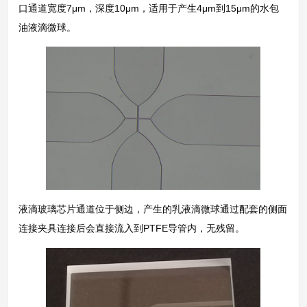
口通道宽度7μm，深度10μm，适用于产生4μm到15μm的水包
油液滴微球。
液滴玻璃芯片通道位于侧边，产生的乳液滴微球通过配套的侧面
连接夹具连接后会直接流入到PTFE导管内，无残留。