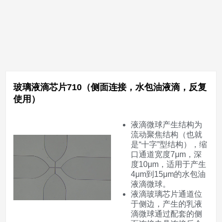
玻璃液滴芯片710（侧面连接，水包油液滴，反复
使用）
液滴微球产生结构为
流动聚焦结构（也就
是“十字”型结构），缩
口通道宽度7μm，深
度10μm，适用于产生
4μm到15μm的水包油
液滴微球。
液滴玻璃芯片通道位
于侧边，产生的乳液
滴微球通过配套的侧