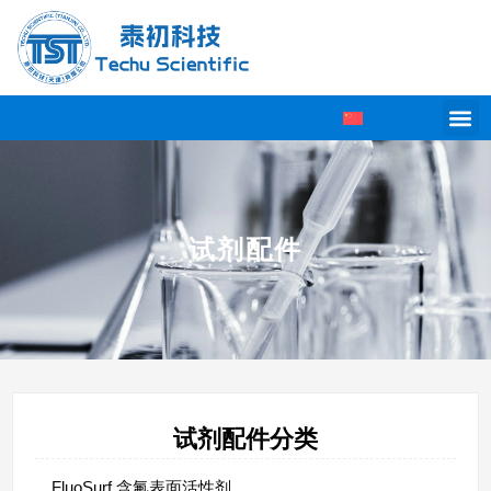
试剂配件
试剂配件分类
FluoSurf 含氟表面活性剂