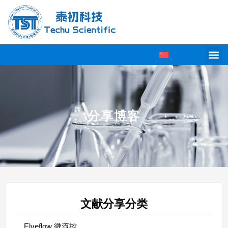
分享博客
文献分享分类
Elveflow 微流控