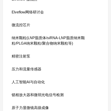
Elveflow网络研讨会
微流控芯片
纳米颗粒(LNP脂质体/siRNA-LNP脂质纳米颗
粒/PLGA纳米颗粒/聚合物纳米颗粒等)
精密注射泵
压力和流量传感器
人工智能AI与自动化
锁相放大器和微弱光电信号检测
原子力显微镜高级成像