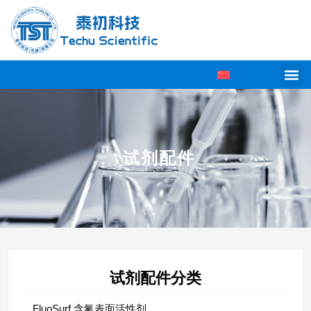
试剂配件
试剂配件分类
FluoSurf 含氟表面活性剂