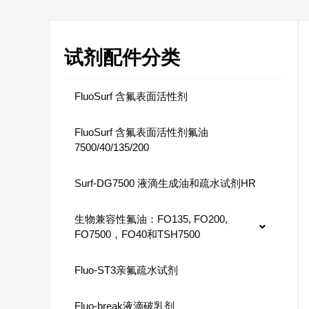
试剂配件分类
FluoSurf 含氟表面活性剂
FluoSurf 含氟表面活性剂氟油
7500/40/135/200
Surf-DG7500 液滴生成油和疏水试剂HR
生物兼容性氟油：FO135, FO200,
FO7500，FO40和TSH7500
Fluo-ST3亲氟疏水试剂
Fluo-break液滴破乳剂