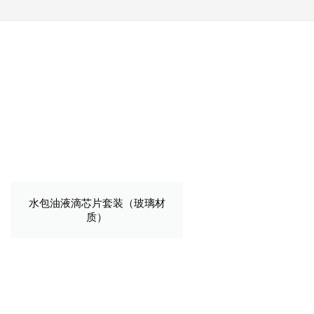
水包油液滴芯片套装（玻璃材
质）