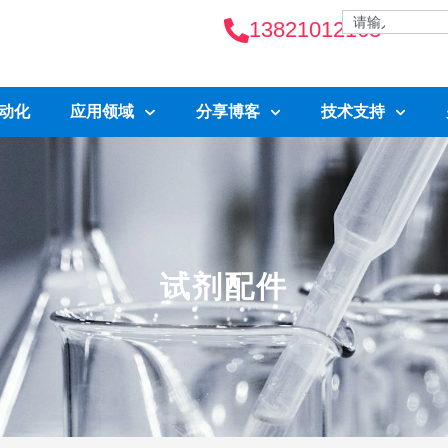
13821012163
自动化
应用领域
分享博客
技术支持
试剂配件