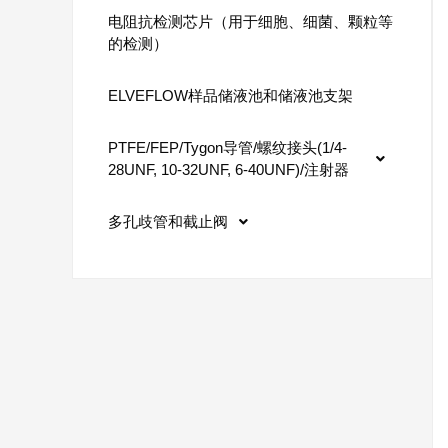
电阻抗检测芯片（用于细胞、细菌、颗粒等
的检测）
ELVEFLOW样品储液池和储液池支架
PTFE/FEP/Tygon导管/螺纹接头(1/4-
28UNF, 10-32UNF, 6-40UNF)/注射器
多孔歧管和截止阀