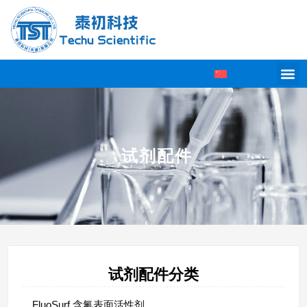
试剂配件
试剂配件分类
FluoSurf 含氟表面活性剂