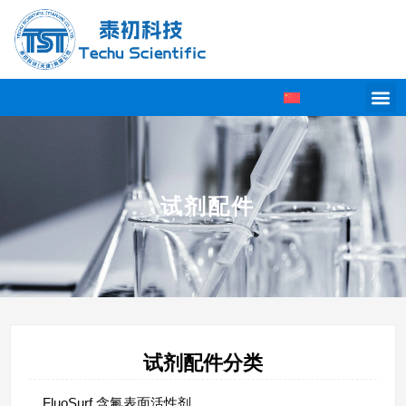
试剂配件
试剂配件分类
FluoSurf 含氟表面活性剂