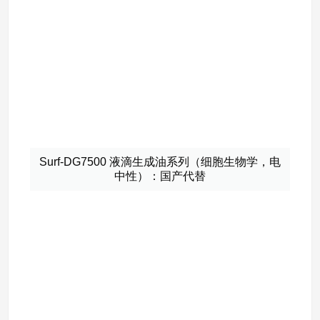
Surf-DG7500 液滴生成油系列（细胞生物学，电
中性）：国产代替