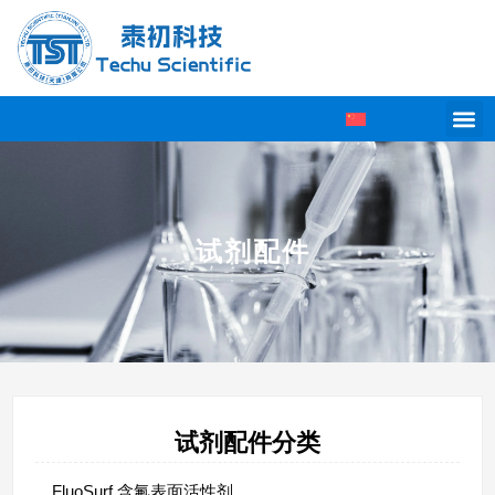
试剂配件
试剂配件分类
FluoSurf 含氟表面活性剂