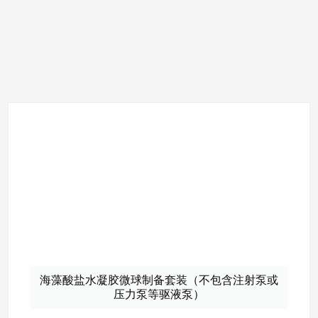
海藻酸盐水凝胶微球制备套装（不包含注射泵或
压力泵等驱液泵）