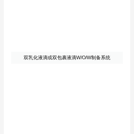
双乳化液滴或双包裹液滴W/O/W制备系统