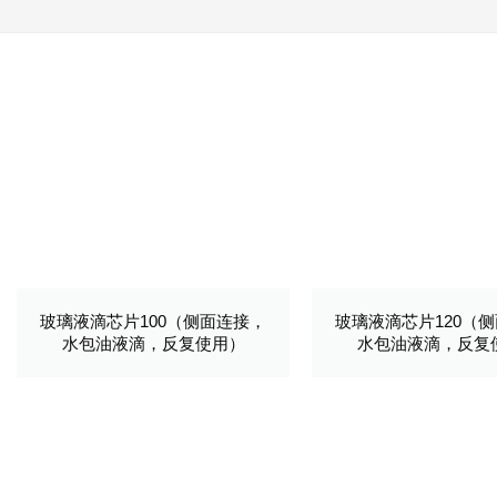
玻璃液滴芯片100（侧面连接，
玻璃液滴芯片120（
水包油液滴，反复使用）
水包油液滴，反复