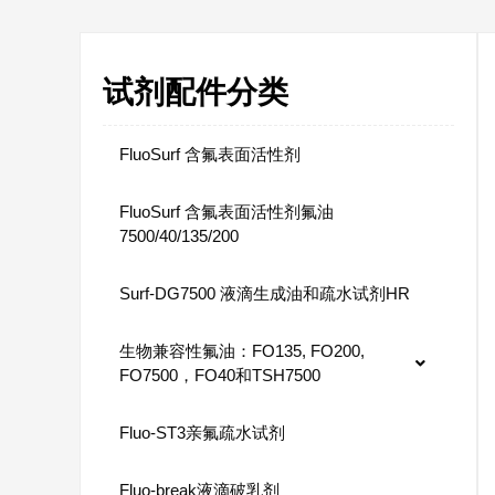
试剂配件分类
FluoSurf 含氟表面活性剂
FluoSurf 含氟表面活性剂氟油
7500/40/135/200
Surf-DG7500 液滴生成油和疏水试剂HR
生物兼容性氟油：FO135, FO200,
FO7500，FO40和TSH7500
Fluo-ST3亲氟疏水试剂
Fluo-break液滴破乳剂