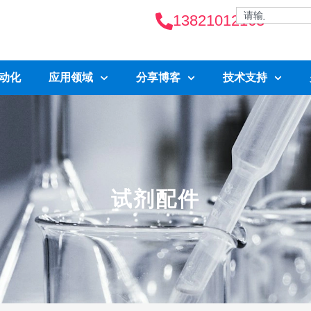
13821012163
自动化
应用领域
分享博客
技术支持
试剂配件