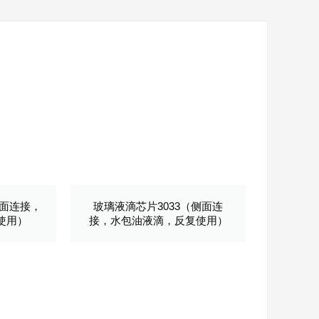
侧面连接，
玻璃液滴芯片3033（侧面连
使用）
接，水包油液滴，反复使用）