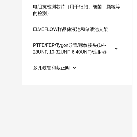
电阻抗检测芯片（用于细胞、细菌、颗粒等
的检测）
ELVEFLOW样品储液池和储液池支架
PTFE/FEP/Tygon导管/螺纹接头(1/4-
28UNF, 10-32UNF, 6-40UNF)/注射器
多孔歧管和截止阀