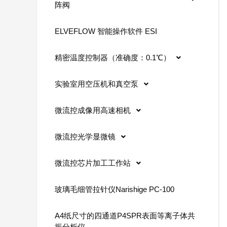
阵阀
ELVEFLOW 智能操作软件 ESI
精密温度控制器（准确度：0.1℃）
实验室用空压机和真空泵
微流控成像用高速相机
微流控光学显微镜
微流控芯片加工工作站
玻璃毛细管拉针仪Narishige PC-100
A4纸尺寸的四通道P4SPR表面等离子体共
振分析仪