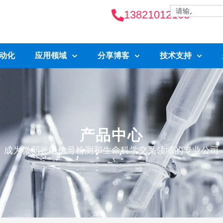
13821012163
自动化
应用领域
分享博客
技术支持
产品中心
成为微弱光电信号检测和生命科学交叉领域的专业公司