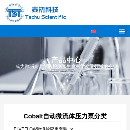
产品中心
成为微弱光电信号检测和生命科学交叉领域的专业
公司
Cobalt自动微流体压力泵分类
ELVEFLOW微流控应用套装