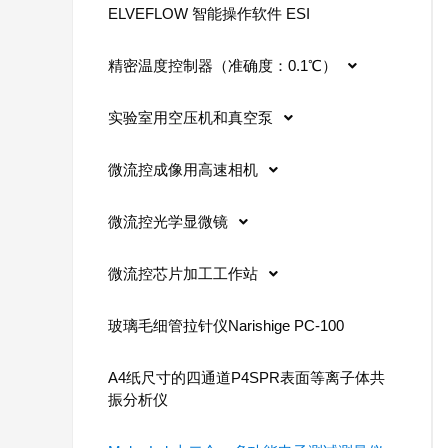
ELVEFLOW 智能操作软件 ESI
精密温度控制器（准确度：0.1℃）
实验室用空压机和真空泵
微流控成像用高速相机
微流控光学显微镜
微流控芯片加工工作站
玻璃毛细管拉针仪Narishige PC-100
A4纸尺寸的四通道P4SPR表面等离子体共
振分析仪