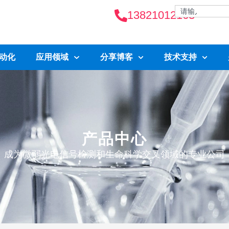
13821012163
自动化
应用领域
分享博客
技术支持
产品中心
成为微弱光电信号检测和生命科学交叉领域的专业公司