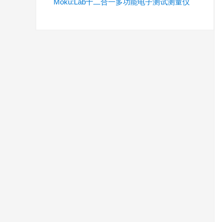
Moku:Lab十二合一多功能电子测试测量仪