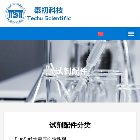
试剂配件
试剂配件分类
FluoSurf 含氟表面活性剂