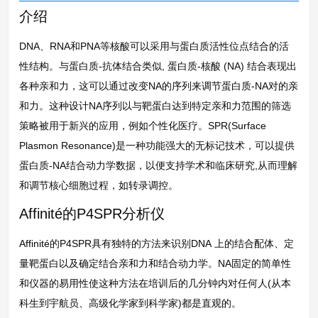
介绍
DNA、RNA和PNA等核酸可以采用与蛋白质活性位点结合的活
性结构。与蛋白质-抗体结合类似, 蛋白质-核酸 (NA) 结合表现出
各种亲和力，这可以通过改变NA的序列来调节蛋白质-NA对的亲
和力。这种设计NA序列以与靶蛋白达到特定亲和力范围的筛选
策略被用于新兴的应用，例如个性化医疗。SPR(Surface
Plasmon Resonance)是一种功能强大的无标记技术，可以提供
蛋白质-NA结合动力学数据，以便支持学术和临床研究,从而理解
和调节核心细胞过程，如转录调控。
Affinité的P4SPR分析仪
Affinité的P4SPR具有独特的方法来识别DNA 上的结合配体、定
量靶蛋白以及确定结合亲和力和结合动力学。NA固定的简单性
和仪器的易用性使这种方法在培训后的几分钟内对任何人(从本
科生到宇航员、高级化学家到科学家)都是直观的。