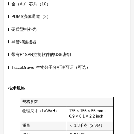
l 金（Au）芯片（10）
l PDMS流体通道（3）
l 硬质塑料外壳
l 导管和连接器
l 带有P4SPR控制软件的USB密钥
l TraceDrawer生物分子分析许可证（可选）
技术规格
规格参数
物理尺寸（L×W×H）
175 × 155 × 55 mm，
6.9 × 6.1 × 2.2 inch
重量
＜ 1.3千克（2.9磅）