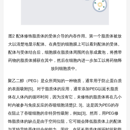
图2 配体修饰脂质体的受体介导的内吞作用。第一个脂质体被放
大以清楚地显示配体。在典型的细胞膜上可以看到配体的受体。
配体与受体结合后，细胞膜在脂质体周围闭合形成囊泡，将携带
药物的脂质体捕获在其中，然后在细胞内进一步加工以将药物释
放到细胞质中。
聚乙二醇（PEG）是众所周知的一种物质，通常用于防止蛋白质
的表面吸附[5]。对于脂质体的应用，通常添加PEG以延长脂质
体在人体内的循环时间，因为没有它，未修饰的脂质体将在几小
时内被参与免疫反应的吞噬细胞清楚[2, 3]。这是因为PEG的存
在阻止了吞噬细胞的非特异性吸附，例如[3]。然而，用PEG修
饰脂质体的缺点是由于空间位阻，它可能会降低脂质体上的配体
与其特异性受体结合的能力。因此，在延长脂质体循环时间和脂