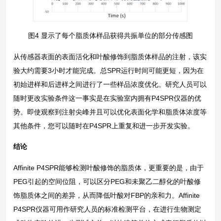
图4 显示了每个脂质体样品获得共振单位的部分传感图
从传感器表面的表面活化和叶酸修饰到脂质体样品的注射，该实
验大约需要3小时才能完成。总SPR运行时间可能更短，因为在
初始进样和后进样之间进行了一些样品浓度优化。研究人员可以
随时更改实验条件这一事实是在实验室内拥有P4SPR仪器的优
势。即使观察到注射尖峰并且可以优化表面化学和脂质体浓度等
其他条件，您可以随时在P4SPR上重复和进一步开发实验。
结论
Affinite P4SPR能够检测叶酸修饰的脂质体，更重要的是，由于
PEG引起的空间位阻，可以区分PEG和未聚乙二醇化的叶酸修
饰脂质体之间的差异，从而降低叶酸对FBP的亲和力。Affinite
P4SPR仪器可用作研究人员的标准检测平台，在进行生物测定