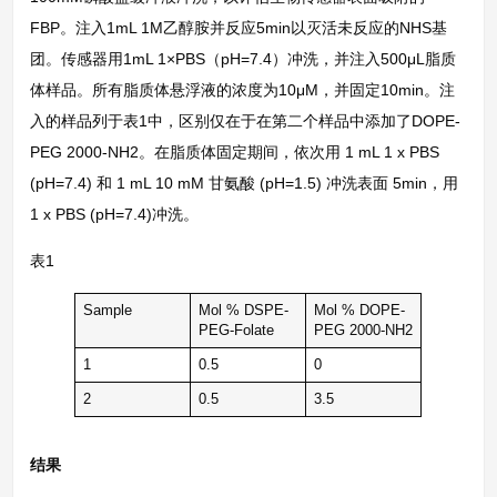
FBP。注入1mL 1M乙醇胺并反应5min以灭活未反应的NHS基
团。传感器用1mL 1×PBS（pH=7.4）冲洗，并注入500μL脂质
体样品。所有脂质体悬浮液的浓度为10μM，并固定10min。注
入的样品列于表1中，区别仅在于在第二个样品中添加了DOPE-
PEG 2000-NH2。在脂质体固定期间，依次用 1 mL 1 x PBS
(pH=7.4) 和 1 mL 10 mM 甘氨酸 (pH=1.5) 冲洗表面 5min，用
1 x PBS (pH=7.4)冲洗。
表1
Sample
Mol % DSPE-
Mol % DOPE-
PEG-Folate
PEG 2000-NH2
1
0.5
0
2
0.5
3.5
结果