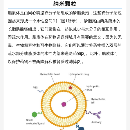
纳米颗粒
脂质体是由同心磷脂双分子层组成的磷脂囊泡，这些双分子层包
围起来形成一个水性空间[1]（图1所示）。磷脂尾由两条疏水的
长脂肪酸链组成，它们聚集在一起以减少与水分子的相互作用，
即疏水作用。脂质体在药物递送领域具有重要的意义，因为其无
毒、生物相容性和可生物降解。它们可以通过将药物插入双层的
疏水部分或脂质体的水性内部来递送药物[2]。此外，脂质体可
以保护药物不被酶降解和被肾脏过滤掉[2]。