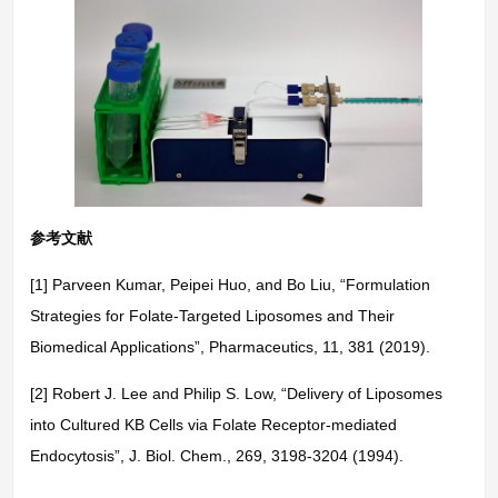
参考文献
[1] Parveen Kumar, Peipei Huo, and Bo Liu, “Formulation
Strategies for Folate-Targeted Liposomes and Their
Biomedical Applications”, Pharmaceutics, 11, 381 (2019).
[2] Robert J. Lee and Philip S. Low, “Delivery of Liposomes
into Cultured KB Cells via Folate Receptor-mediated
Endocytosis”, J. Biol. Chem., 269, 3198-3204 (1994).