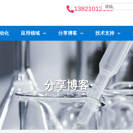
13821012163
自动化
应用领域
分享博客
技术支持
分享博客