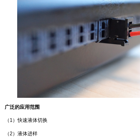
广泛的应用范围
（1）快速液体切换
（2）液体进样