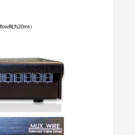
ow阀为20ms）