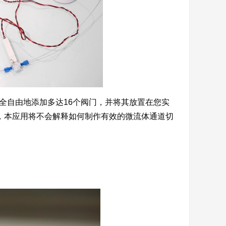
您完全自由地添加多达16个阀门，并将其放置在您实
re，本应用将不会解释如何制作有效的微流体通道切