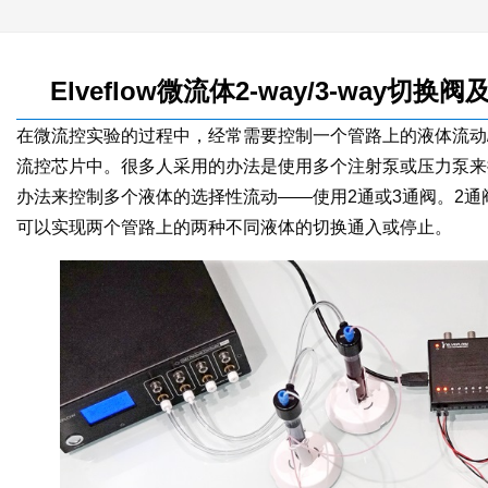
Elveflow微流体2-way/3-wa
在微流控实验的过程中，经常需要控制一个管路上的液体流动
流控芯片中。很多人采用的办法是使用多个注射泵或压力泵来
办法来控制多个液体的选择性流动——使用2通或3通阀。2通
可以实现两个管路上的两种不同液体的切换通入或停止。