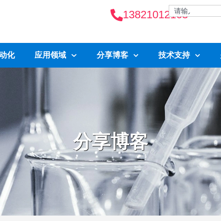
13821012163
自动化
应用领域
分享博客
技术支持
分享博客