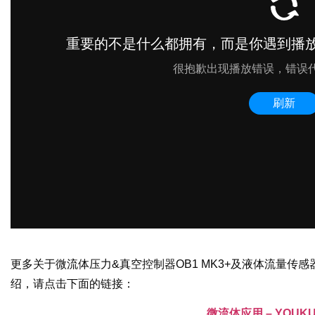
更多关于微流体压力&真空控制器OB1 MK3+及液体流量传感
绍，请点击下面的链接：
微流体应用 – YOU