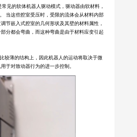
PneuNets）是常见的软体机器人驱动模式，驱动器由软材料，
。 当这些腔室受压时，受限的流体会从材料内部
过调节嵌入式腔室的几何形状及其壁的材料属性，
个部分都会弯曲，而这种弯曲是由于材料应变引起
比较薄的结构上，因此机器人的运动将取决于微
以用于对致动器行为的进一步控制。