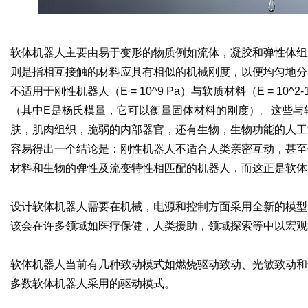
软体机器人主要由易于变形的物质例如流体，凝胶和弹性体组
则是指相互接触的材料应具有相似的机械刚度，以便均匀地分
不适用于刚性机器人（E = 10^9 Pa）与软质材料（E = 10
（其中E是杨氏模量，它可以衡量固体材料的刚度）。这些与
肤，肌肉组织，脆弱的内部器官，还有生物，生物功能的人工
容易得出一个结论是：刚性机器人不适合人类亲密互动，甚至
材料和生物的弹性及流变特性相匹配的机器人，而这正是软体
设计软体机器人需要在机械，电源和控制方面采用全新的模型
该会在许多领域如医疗保健，人类援助，领域探索等中以宏观
软体机器人当前有几种致动模式如燃烧驱动致动、光敏致动和
多数软体机器人采用的驱动模式。