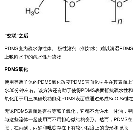
“交联”之后
PDMS变为疏水弹性体。 极性溶剂（例如水）难以润湿PDM
上吸附水中的疏水性污染物。
PDMS氧化
使用等离子体的PDMS氧化改变PDMS表面化学并在其表面上
水30分钟左右。该方法还有助于使得PDMS表面抵抗疏水性
氧化用于用三氯硅烷功能化PDMS表面或通过形成Si-O-Si
无论PDMS表面是否被等离子氧化，它都不允许水，甘油，甲
与这些流体一起使用而不用担心微结构变形。然而，PDMS
胀，在丙酮，丙醇和吡啶存在下有较小程度上的变形和膨胀 –