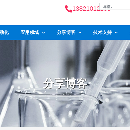
13821012163
自动化
应用领域
分享博客
技术支持
分享博客