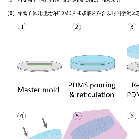
（6）等离子体处理允许PDMS片和载玻片粘合以封闭微流体