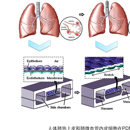
人体肺泡上皮和肺微血管内皮细胞在PD