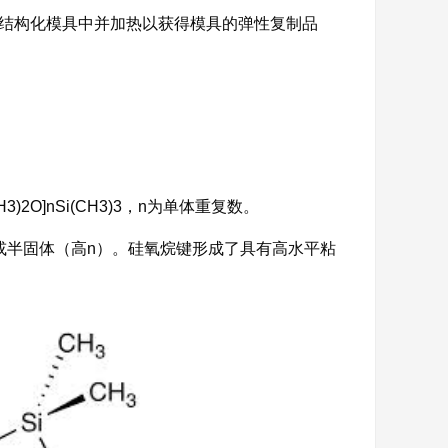
微结构化模具中并加热以获得模具的弹性复制品
3)2O]nSi(CH3)3，n为单体重复数。
或半固体（高n）。硅氧烷键形成了具有高水平粘