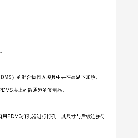
]。
PDMS）的混合物倒入模具中并在高温下加热。
PDMS块上的微通道的复制品。
口用PDMS打孔器进行打孔，其尺寸与后续连接导