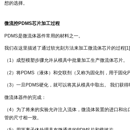
想的选择。
微流控PDMS芯片加工过程
PDMS是微流体器件常用的材料之一。
我们在这里描述了通过软光刻方法来加工微流体芯片的过程[1
（1）成型模塑步骤允许从模具中批量加工生产微流体芯片。
（2）将PDMS（液体）和交联剂（又称为固化剂，用于固化
（3）一旦PDMS硬化，就可以将其从模具中取出。 我们获得
微流体器件的完成：
（4）为了将来的实验允许注入流体，微流体装置的进口和出
管的尺寸相一致。
（5）用等离子体处理具有微通道的PDMS片和载玻片。