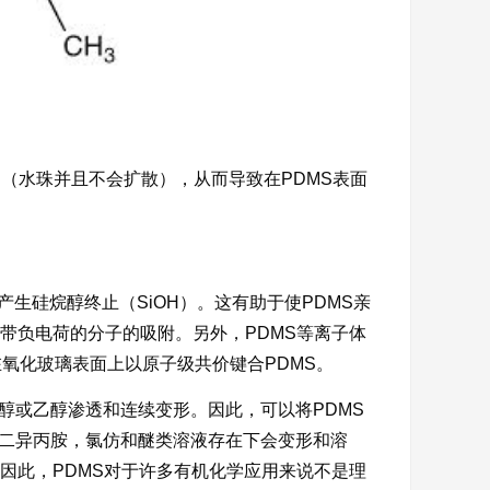
S（水珠并且不会扩散），从而导致在PDMS表面
产生硅烷醇终止（SiOH）。这有助于使PDMS亲
和带负电荷的分子的吸附。另外，PDMS等离子体
键在氧化玻璃表面上以原子级共价键合PDMS。
醇或乙醇渗透和连续变形。因此，可以将PDMS
在二异丙胺，氯仿和醚类溶液存在下会变形和溶
 因此，PDMS对于许多有机化学应用来说不是理