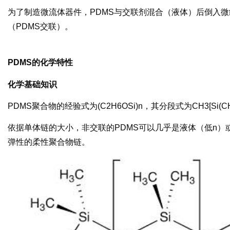
为了制造微流体器件，PDMS与交联剂混合（液体）后倒入
（PDMS交联）。
PDMS的化学特性
化学基础知识
PDMS聚合物的经验式为(C2H6OSi)n，其分段式为CH3[Si(CH
依据单体链的大小，非交联的PDMS可以几乎是液体（低n）
弹性的柔性聚合物链。