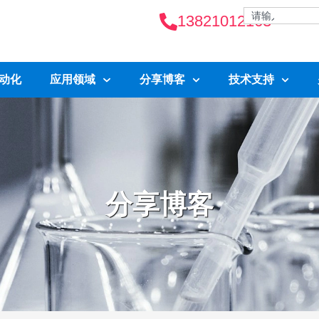
13821012163
自动化
应用领域
分享博客
技术支持
分享博客