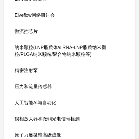
Elveflow网络研讨会
微流控芯片
纳米颗粒(LNP脂质体/siRNA-LNP脂质纳米颗
粒/PLGA纳米颗粒/聚合物纳米颗粒等)
精密注射泵
压力和流量传感器
人工智能AI与自动化
锁相放大器和微弱光电信号检测
原子力显微镜高级成像