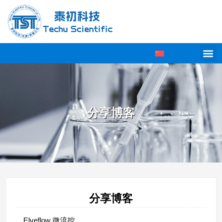
分享博客
分享博客
Elveflow 微流控