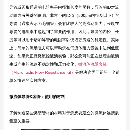
导管或圆形通道的电阻率是内径和长度的函数，导管的ID对流
动阻力有关键的影响。非常小的ID值（500μm内径及以下）的
导管（通常表示为毛细管）会有比较大的高流动阻力，长度在
导管的电阻率中也起到了重要的作用。因此，导管的内径、长
度等可以用于增加导管的电阻率以便增强流速的稳定性。实际
上，简单的流动阻力可以帮助您在低流体阻力设置中达到低流
速。如果您正做微流控液滴实验，那么您可能正在处理由液滴
生成产生的流速不稳定性和压力变化。
微流体流阻套装
（Microfluidic Flow Resistance Kit）
是解决这类问题的一个简
单又快速的实施方案。
微流体导管&套管：使用的材料
了解制造某些类型管材的材料对于您想要建立的微流体连接质
量至关重要。