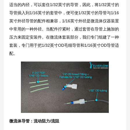
适当的内径，可以套住1/32英寸的导管，因此，将1/32英寸的
导管插入到1/16英寸的套管中，便可使1/32英寸的导管与1/16
英寸外径导管的配件相兼容，1/16英寸外径是微流体仪器装置
中常用的一种外径。当配件拧紧时，通过套管在导管上施加的
压力来固定安装件。在微流体套装部分，我们专门组建了一种
套装，专门用于把1/32英寸OD毛细导管和1/16英寸OD导管适
配。
微流体导管：流动阻力/流阻