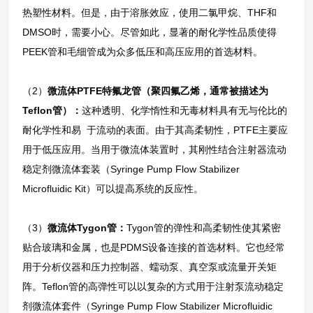
热塑性材料。但是，由于溶胀效应，使用二氯甲烷、THF和
DMSO时，需要小心。尽管如此，显著的耐化学性品质使得
PEEK管和毛细管成为众多低压和高压应用的首选材料。
（2）
微流体PTFE特氟龙管（聚四氟乙烯，通常被描述为
Teflon管）：
这种透明、化学惰性和无毒材料具有无与伦比的
耐化学性和易 于流动的表面。由于其高柔韧性，PTFE主要应
用于低压应用。当用于微流体装置时，其刚性结合注射器流动
稳定剂微流体套装（Syringe Pump Flow Stabilizer
Microfluidic Kit）可以提高系统的反应性。
（3）
微流体Tygon管：
Tygon管的弹性和高柔韧性使其紧密
贴合玻璃和金属，也是PDMS设备连接的首选材料。它也经常
用于分析仪器和压力控制器、蠕动泵、真空泵或流量开关矩
阵。Teflon管的高弹性可以以复杂的方式用于注射泵流动稳定
剂微流体套件（Syringe Pump Flow Stabilizer Microfluidic