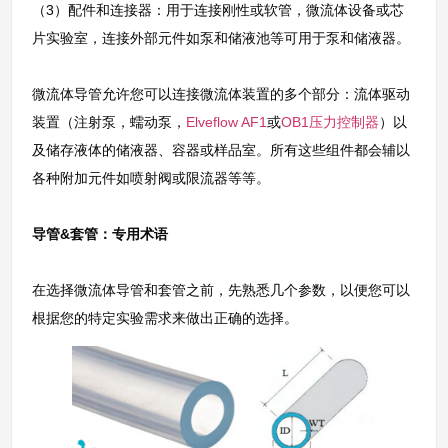
（3）配件和连接器：用于连接刚性或软管，微流体设备或芯
片实验室，连接外部元件如泵和储液池等可用于泵和储液器。
微流体导管允许您可以连接微流体装置的多个部分：流体驱动
装置（注射泵，蠕动泵，
Elveflow AF1
或
OB1压力控制器
）以
及储存液体的储液器、容器或样品室。所有这些组件都会辅以
各种附加元件如喷射阀或限流器等等。
导管&套管：专用术语
在选择微流体导管和套管之前，先熟悉几个参数，以便您可以
根据您的特定实验需求来做出正确的选择。