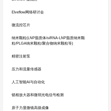
Elveflow网络研讨会
微流控芯片
纳米颗粒(LNP脂质体/siRNA-LNP脂质纳米颗
粒/PLGA纳米颗粒/聚合物纳米颗粒等)
精密注射泵
压力和流量传感器
人工智能AI与自动化
锁相放大器和微弱光电信号检测
原子力显微镜高级成像