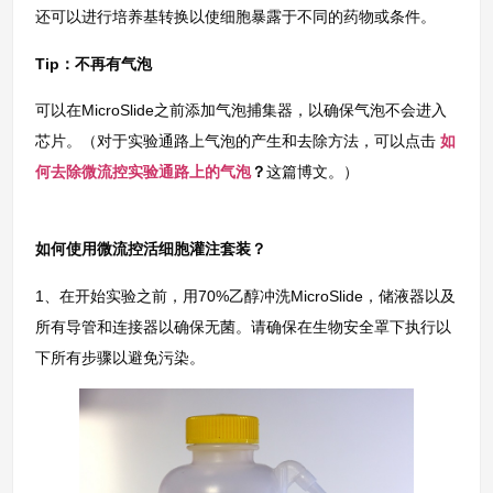
还可以进行培养基转换以使细胞暴露于不同的药物或条件。
Tip：不再有气泡
可以在MicroSlide之前添加气泡捕集器，以确保气泡不会进入
芯片。（对于实验通路上气泡的产生和去除方法，可以点击
如
何去除微流控实验通路上的气泡
？
这篇博文。）
如何使用微流控活细胞灌注套装？
1、在开始实验之前，用70%乙醇冲洗MicroSlide，储液器以及
所有导管和连接器以确保无菌。请确保在生物安全罩下执行以
下所有步骤以避免污染。