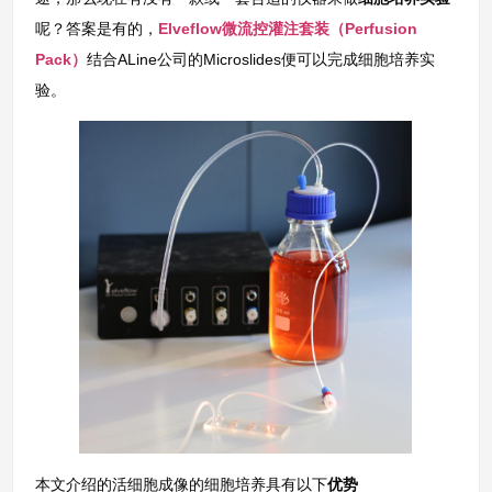
呢？答案是有的，
Elveflow微流控灌注套装（Perfusion
Pack）
结合ALine公司的Microslides便可以完成细胞培养实
验。
本文介绍的活细胞成像的细胞培养具有以下
优势