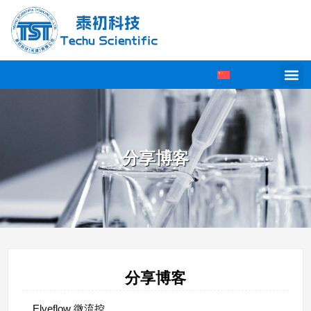
分享博客
分享博客
Elveflow 微流控