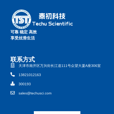
可靠 稳定 高效
享受丝滑生活
联系方式
天津市南开区万兴街长江道111号众望大厦A座306室
13821012163
300193
sales@techusci.com