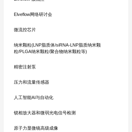
Elveflow网络研讨会
微流控芯片
纳米颗粒(LNP脂质体/siRNA-LNP脂质纳米颗
粒/PLGA纳米颗粒/聚合物纳米颗粒等)
精密注射泵
压力和流量传感器
人工智能AI与自动化
锁相放大器和微弱光电信号检测
原子力显微镜高级成像