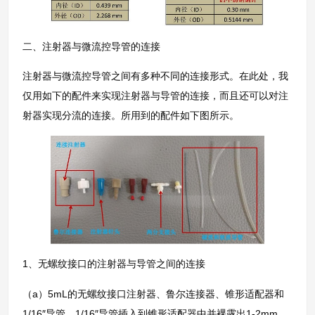
二、注射器与微流控导管的连接
注射器与微流控导管之间有多种不同的连接形式。在此处，我
仅用如下的配件来实现注射器与导管的连接，而且还可以对注
射器实现分流的连接。所用到的配件如下图所示。
1、无螺纹接口的注射器与导管之间的连接
（a）5mL的无螺纹接口注射器、鲁尔连接器、锥形适配器和
1/16″导管。1/16″导管插入到锥形适配器中并裸露出1-2mm。