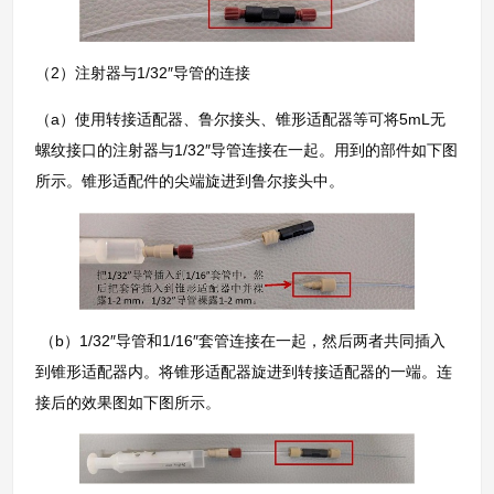
（2）注射器与1/32″导管的连接
（a）使用转接适配器、鲁尔接头、锥形适配器等可将5mL无
螺纹接口的注射器与1/32″导管连接在一起。用到的部件如下图
所示。锥形适配件的尖端旋进到鲁尔接头中。
（b）1/32″导管和1/16″套管连接在一起，然后两者共同插入
到锥形适配器内。将锥形适配器旋进到转接适配器的一端。连
接后的效果图如下图所示。