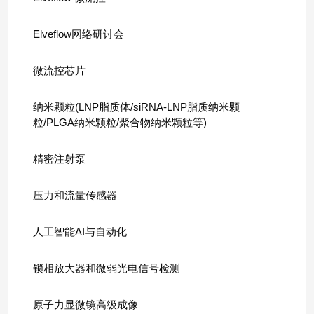
Elveflow网络研讨会
微流控芯片
纳米颗粒(LNP脂质体/siRNA-LNP脂质纳米颗
粒/PLGA纳米颗粒/聚合物纳米颗粒等)
精密注射泵
压力和流量传感器
人工智能AI与自动化
锁相放大器和微弱光电信号检测
原子力显微镜高级成像