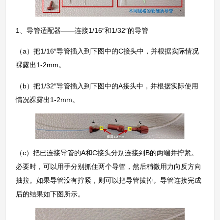
1、导管适配器——连接1/16″和1/32″的导管
（a）把1/16″导管插入到下图中的C接头中，并根据实际情况
裸露出1-2mm。
（b）把1/32″导管插入到下图中的A接头中，并根据实际使用
情况裸露出1-2mm。
（c）把已连接导管的A和C接头分别连接到B的两端并拧紧。
必要时，可以用手分别抓住两个导管，然后稍微用力向反方向
抽拉。如果导管没有拧紧，则可以把导管拔掉。导管连接完成
后的结果如下图所示。