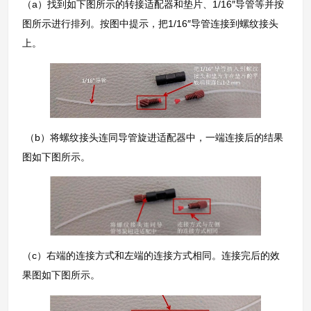
（a）找到如下图所示的转接适配器和垫片、1/16″导管等并按
图所示进行排列。按图中提示，把1/16″导管连接到螺纹接头
上。
（b）将螺纹接头连同导管旋进适配器中，一端连接后的结果
图如下图所示。
（c）右端的连接方式和左端的连接方式相同。连接完后的效
果图如下图所示。