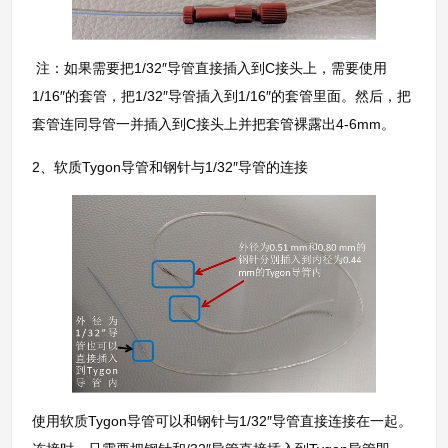
注：如果需要把1/32″导管直接插入到C接头上，需要使用
1/16″的套管，把1/32″导管插入到1/16″的套管里面。然后，把
套管连同导管一并插入到C接头上并把套管裸露出4-6mm。
2、软质Tygon导管和钢针与1/32″导管的连接
使用软质Tygon导管可以和钢针与1/32″导管直接连接在一起。