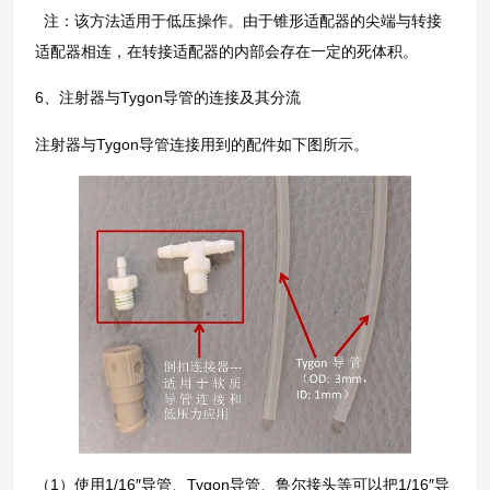
注：该方法适用于低压操作。由于锥形适配器的尖端与转接
适配器相连，在转接适配器的内部会存在一定的死体积。
6、注射器与Tygon导管的连接及其分流
注射器与Tygon导管连接用到的配件如下图所示。
（1）使用1/16″导管、Tygon导管、鲁尔接头等可以把1/16″导