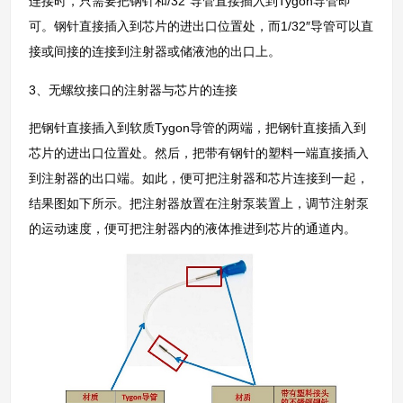
连接时，只需要把钢针和/32″导管直接插入到Tygon导管即
可。钢针直接插入到芯片的进出口位置处，而1/32″导管可以直
接或间接的连接到注射器或储液池的出口上。
3、无螺纹接口的注射器与芯片的连接
把钢针直接插入到软质Tygon导管的两端，把钢针直接插入到
芯片的进出口位置处。然后，把带有钢针的塑料一端直接插入
到注射器的出口端。如此，便可把注射器和芯片连接到一起，
结果图如下所示。把注射器放置在注射泵装置上，调节注射泵
的运动速度，便可把注射器内的液体推进到芯片的通道内。