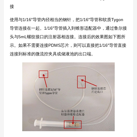
接
使用与1/16″导管内径相当的钢针，把1/16″导管和软质Tygon
导管连接在一起。1/16″导管插入到锥形适配器中，通过鲁尔接
头与5mL螺纹接口的注射器相连接。连接后的效果图如下图所
示。如果不需要连接PDMS芯片，则可以直接把1/16″导管直接
连接到标准的微流控夹具或储液池的出口端。