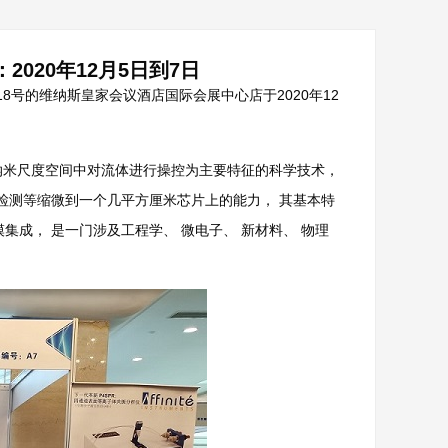
020年12月5日到7日
号的维纳斯皇家会议酒店国际会展中心店于2020年12
 以在微纳米尺度空间中对流体进行操控为主要特征的科学技术，
检测等缩微到一个几平方厘米芯片上的能力， 其基本特
集成， 是一门涉及工程学、 微电子、 新材料、 物理