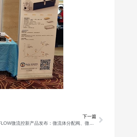
下一篇
ELVEFLOW微流控新产品发布：微流体分配阀、微流体循环阀和微流体除泡器