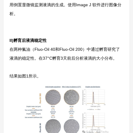
用倒置显微镜监测液滴的生成。使用Image J 软件进行图像分
析。
II)孵育后液滴稳定性
在两种氟油（Fluo-Oil 40和Fluo-Oil 200）中通过孵育研究了
液滴的稳定性。在37°C孵育3天前后分析液滴的大小分布。
结果如图1所示。