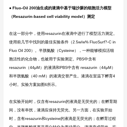
● Fluo-Oil 200油生成的液滴中基于瑞沙脲的细胞活力模型
（Resazurin-based cell viability model）测定
在这一部分中，使用resazurin在液滴中进行了模型活力测定。
使用前几节中找到的最佳实验条件（2.5w/w% FluoSurf?-C in
Fluo Oil 200）。半胱氨酸（Cysteine），一种能够模拟活细
胞活性的化合物，也被用于实验测定。PBS中含有
resazurin（44μM）的液滴和PBS中含有 resazurin（44μM）
和半胱氨酸（40 mM）的液滴交替产生。液滴在室温下孵育4
小时。实验方案如图6所示。
在实验开始时，仅含有resazurin的液滴是无荧光的；在孵育期
间，没有串扰，液滴应保持无荧光。另一方面，在实验开始
时，含有resazurin和cysteine的液滴是无荧光的；在孵育过程
中，半胱氨酸将再蓝蛋白转化为再绿蛋白，液滴变成荧光。实