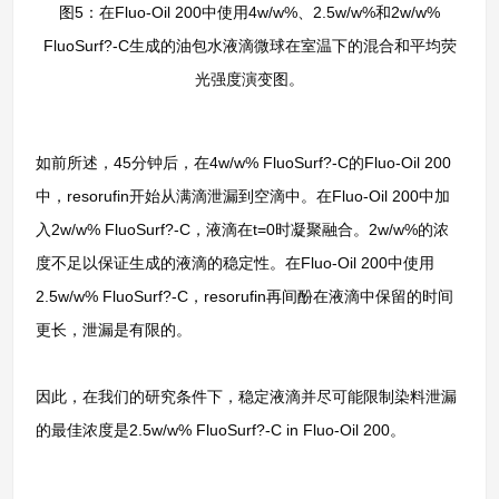
图5：在Fluo-Oil 200中使用4w/w%、2.5w/w%和2w/w%
FluoSurf?-C生成的油包水液滴微球在室温下的混合和平均荧
光强度演变图。
如前所述，45分钟后，在4w/w% FluoSurf?-C的Fluo-Oil 200
中，resorufin开始从满滴泄漏到空滴中。在Fluo-Oil 200中加
入2w/w% FluoSurf?-C，液滴在t=0时凝聚融合。2w/w%的浓
度不足以保证生成的液滴的稳定性。在Fluo-Oil 200中使用
2.5w/w% FluoSurf?-C，resorufin再间酚在液滴中保留的时间
更长，泄漏是有限的。
因此，在我们的研究条件下，稳定液滴并尽可能限制染料泄漏
的最佳浓度是2.5w/w% FluoSurf?-C in Fluo-Oil 200。