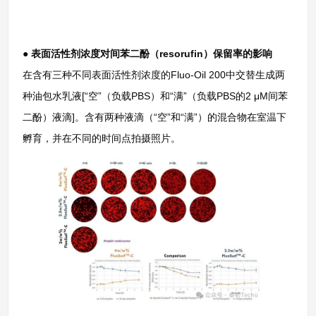
●
表面活性剂浓度对间苯二酚（resorufin）保留率的影响
在含有三种不同表面活性剂浓度的Fluo-Oil 200中交替生成两
种油包水乳液[“空”（负载PBS）和“满”（负载PBS的2 μM间苯
二酚）液滴]。含有两种液滴（“空”和“满”）的混合物在室温下
孵育，并在不同的时间点拍摄照片。