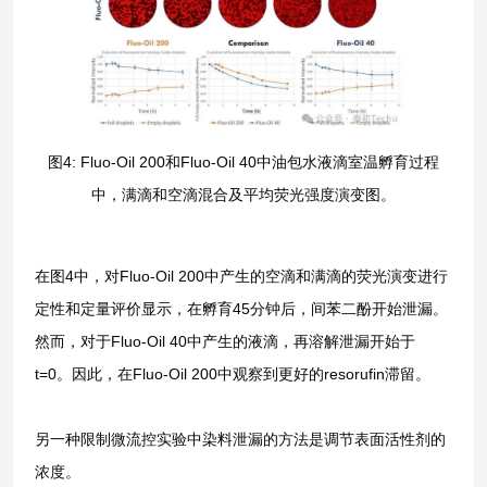
图4: Fluo-Oil 200和Fluo-Oil 40中油包水液滴室温孵育过程
中，满滴和空滴混合及平均荧光强度演变图。
在图4中，对Fluo-Oil 200中产生的空滴和满滴的荧光演变进行
定性和定量评价显示，在孵育45分钟后，间苯二酚开始泄漏。
然而，对于Fluo-Oil 40中产生的液滴，再溶解泄漏开始于
t=0。因此，在Fluo-Oil 200中观察到更好的resorufin滞留。
另一种限制微流控实验中染料泄漏的方法是调节表面活性剂的
浓度。