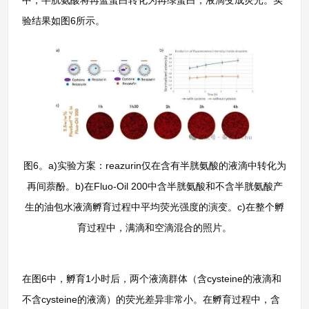
验结果如图6所示。
图6。a)实验方案：reazurin仅在含有半胱氨酸的液滴中转化为
再间萘酚。b)在Fluo-Oil 200中含半胱氨酸和不含半胱氨酸产
生的油包水液滴孵育过程中平均荧光强度的演变。c)在整个孵
育过程中，满滴和空滴混合的照片。
在图6中，孵育1小时后，两个液滴群体（含cysteine的液滴和
不含cysteine的液滴）的荧光差异非常小。在孵育过程中，含