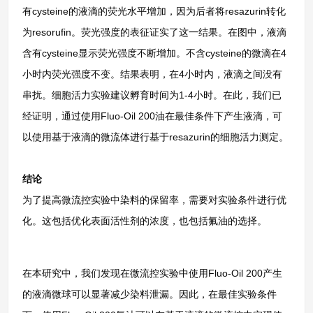
有cysteine的液滴的荧光水平增加，因为后者将resazurin转化
为resorufin。荧光强度的表征证实了这一结果。在图中，液滴
含有cysteine显示荧光强度不断增加。不含cysteine的微滴在4
小时内荧光强度不变。结果表明，在4小时内，液滴之间没有
串扰。细胞活力实验建议孵育时间为1-4小时。在此，我们已
经证明，通过使用Fluo-Oil 200油在最佳条件下产生液滴，可
以使用基于液滴的微流体进行基于resazurin的细胞活力测定。
结论
为了提高微流控实验中染料的保留率，需要对实验条件进行优
化。这包括优化表面活性剂的浓度，也包括氟油的选择。
在本研究中，我们发现在微流控实验中使用Fluo-Oil 200产生
的液滴微球可以显著减少染料泄漏。因此，在最佳实验条件