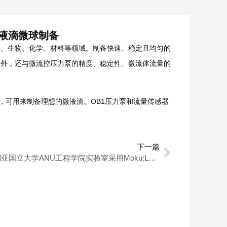
液滴微球制备
学、生物、化学、材料等领域。制备快速、稳定且均匀的
关外，还与微流控压力泵的精度、稳定性、微流体流量的
性能，可用来制备理想的微液滴。OB1压力泵和流量传感器
下一篇
澳大利亚国立大学ANU工程学院实验室采用Moku:Lab多功能测量仪进行先进的实验教学