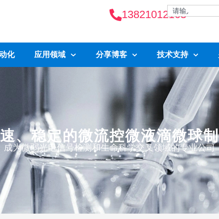
13821012163
自动化
应用领域
分享博客
技术支持
速、稳定的微流控微液滴微球制
成为微弱光电信号检测和生命科学交叉领域的专业公司