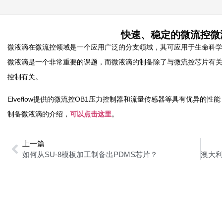
快速、稳定的微流控微
微液滴在微流控领域是一个应用广泛的分支领域，其可应用于生命科
微液滴是一个非常重要的课题，而微液滴的制备除了与微流控芯片有
控制有关。
Elveflow提供的微流控OB1压力控制器和流量传感器等具有优异的
制备微液滴的介绍，
可以点击这里
。
上一篇
如何从SU-8模板加工制备出PDMS芯片？