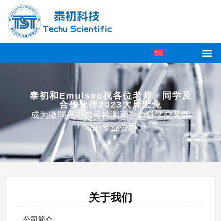
泰初和Emulseo祝各位老师、同学及
合作伙伴2023大展宏兔
成为微弱光电信号检测和生命科学交叉领
域的专业公司
关于我们
公司简介