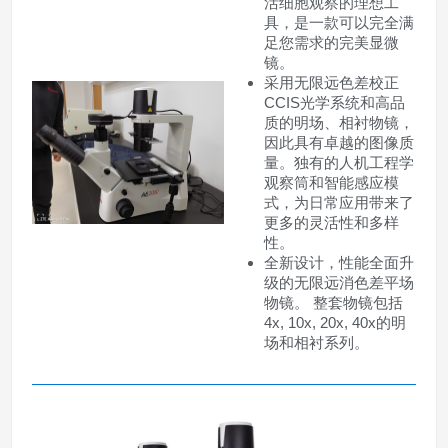
活细胞观察的理想工
具，是一款可以完全满
足您需求的完美显微
镜。
采用无限远色差校正
CCIS光学系统和高品
质的明场、相衬物镜，
因此具有卓越的图像质
量。独有的人机工程学
观察筒和智能感应模
式，为日常应用带来了
更多的灵活性和多样
性。
全新设计，性能全面升
级的无限远消色差平场
物镜。 整套物镜包括
4x, 10x, 20x, 40x的明
场和相衬系列。