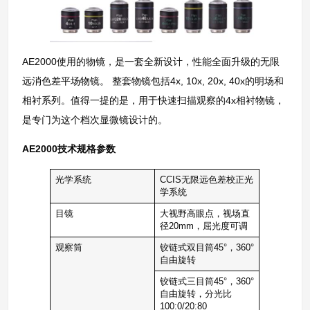
AE2000使用的物镜，是一套全新设计，性能全面升级的无限
远消色差平场物镜。 整套物镜包括4x, 10x, 20x, 40x的明场和
相衬系列。值得一提的是，用于快速扫描观察的4x相衬物镜，
是专门为这个档次显微镜设计的。
AE2000技术规格参数
光学系统
CCIS无限远色差校正光
学系统
目镜
大视野高眼点，视场直
径20mm，屈光度可调
观察筒
铰链式双目筒45°，360°
自由旋转
铰链式三目筒45°，360°
自由旋转，分光比
100:0/20:80