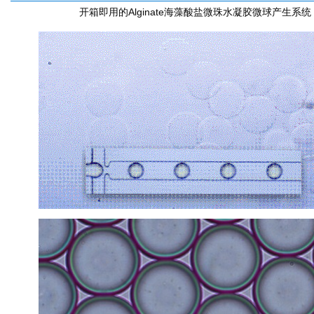
开箱即用的Alginate海藻酸盐微珠水凝胶微球产生