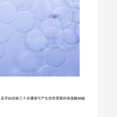
及开始实验三个步骤便可产生您所需要的海藻酸钠磁