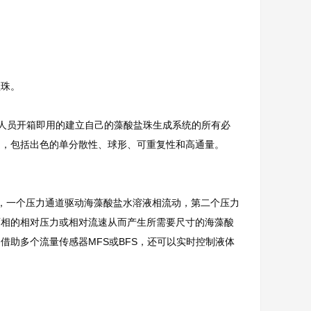
盐珠。
究人员开箱即用的建立自己的藻酸盐珠生成系统的所有必
处，包括出色的单分散性、球形、可重复性和高通量。
K3+，一个压力通道驱动海藻酸盐水溶液相流动，第二个压力
两相的相对压力或相对流速从而产生所需要尺寸的海藻酸
助多个流量传感器MFS或BFS，还可以实时控制液体