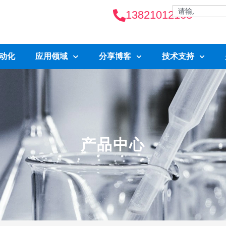
13821012163
自动化
应用领域
分享博客
技术支持
产品中心