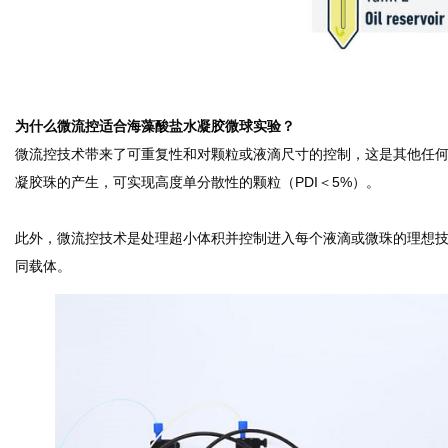
为什么微流控适合海藻酸盐水凝胶微球实验？
微流控技术带来了可重复性和对颗粒或液滴尺寸的控制，这是其他任
凝胶珠的产生，可实现高度单分散性的颗粒（PDI＜5%）。
此外，微流控技术是处理超小体积并控制进入每个液滴或微珠的理想
同载体。