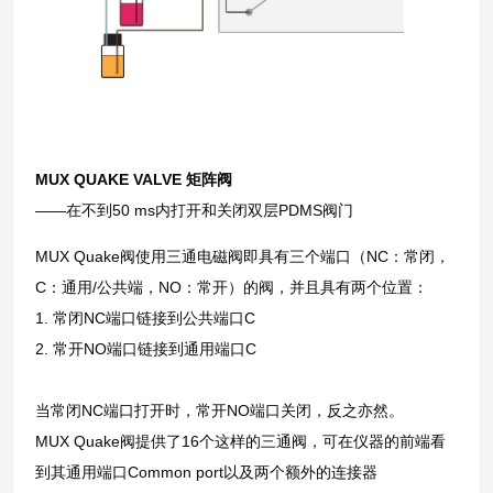
MUX QUAKE VALVE 矩阵阀
——在不到50 ms内打开和关闭双层PDMS阀门
MUX Quake阀使用三通电磁阀即具有三个端口（NC：常闭，
C：通用/公共端，NO：常开）的阀，并且具有两个位置：
1. 常闭NC端口链接到公共端口C
2. 常开NO端口链接到通用端口C
当常闭NC端口打开时，常开NO端口关闭，反之亦然。
MUX Quake阀提供了16个这样的三通阀，可在仪器的前端看
到其通用端口Common port以及两个额外的连接器