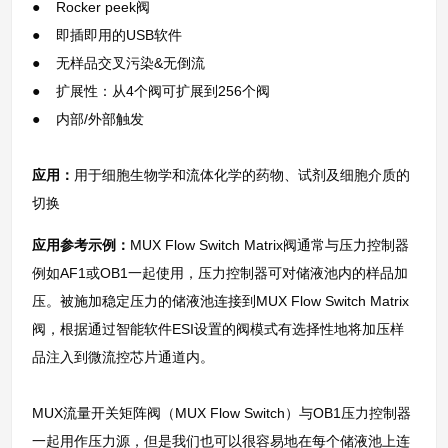
● Rocker peek阀
● 即插即用的USB软件
● 无样品交叉污染&无倒流
● 扩展性：从4个阀可扩展到256个阀
● 内部/外部触发
应用：
用于细胞生物学和流体化学的药物、试剂及细胞介质的
切换
应用参考示例：
MUX Flow Switch Matrix阀通常与压力控制器
例如AF1或OB1一起使用，压力控制器可对储液池内的样品加
压。被施加稳定压力的储液池连接到MUX Flow Switch Matrix
阀，根据通过智能软件ESI设置的阀模式有选择性地将加压样
品注入到微流控芯片通道内。
MUX流量开关矩阵阀（MUX Flow Switch）与OB1压力控制器
一起用作压力源，但是我们也可以很容易地在每个储液池上连