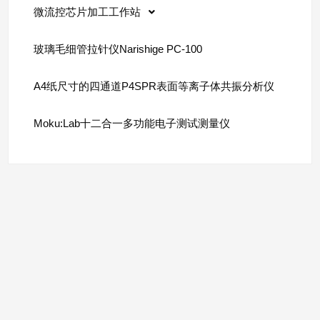
微流控芯片加工工作站
玻璃毛细管拉针仪Narishige PC-100
A4纸尺寸的四通道P4SPR表面等离子体共振分析仪
Moku:Lab十二合一多功能电子测试测量仪