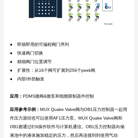
● 即插即用的可编程阀门序列
● 快速阀门切换
● 精细阀门位置调节
● 扩展性：从16个阀可扩展到256个peek阀
● 内部/外部触发
应用：
PDMS微阀&微泵和细胞限制器件控制
应用参考示例：
MUX Quake Valve阀与OB1压力控制器一起用
作压力源但也可以使用AF1压力泵。MUX Quake Valve阀和
OB1都通过ESI操作软件与计算机通信。OB1压力控制器向储
液池中的液体施加稳定的压力，然后再连接到到使用气动