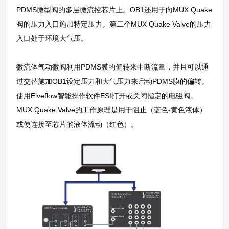
PDMS微型阀的多层微流控芯片上。OB1还用于向MUX Quake
阀的压力入口施加特定压力。第二个MUX Quake Valve的压力
入口处于环境大气压。
微流体气动微阀利用PDMS膜的偏转来中断流量，并且可以通
过交替施加OB1设定压力和大气压力来启动PDMS膜的偏转。
使用Elveflow智能操作软件ESI打开或关闭指定的电磁阀。
MUX Quake Valve的工作原理是用于阻止（蓝色-黄色液体）
或使连接至芯片的液体流动（红色）。