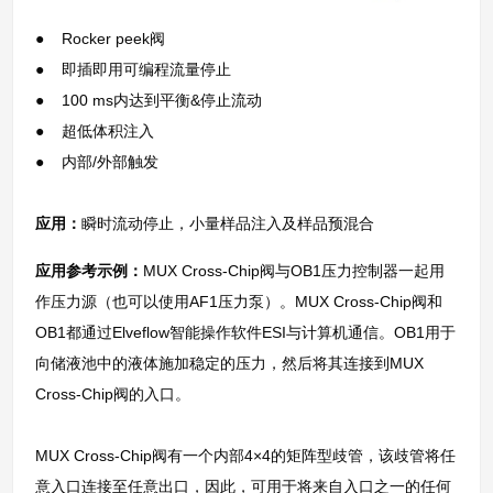
● Rocker peek阀
● 即插即用可编程流量停止
● 100 ms内达到平衡&停止流动
● 超低体积注入
● 内部/外部触发
应用：
瞬时流动停止，小量样品注入及样品预混合
应用参考示例：
MUX Cross-Chip阀与OB1压力控制器一起用
作压力源（也可以使用AF1压力泵）。MUX Cross-Chip阀和
OB1都通过Elveflow智能操作软件ESI与计算机通信。OB1用于
向储液池中的液体施加稳定的压力，然后将其连接到MUX
Cross-Chip阀的入口。
MUX Cross-Chip阀有一个内部4×4的矩阵型歧管，该歧管将任
意入口连接至任意出口，因此，可用于将来自入口之一的任何