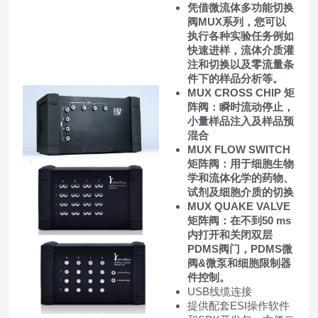
凭借微流体多功能切换
阀MUX系列，您可以
执行各种实验任务例如
快速进样，流体介质灌
注和切换以及零流量条
件下的样品分析等。
MUX CROSS CHIP 矩
阵阀：瞬时流动停止，
小量样品注入及样品预
混合
MUX FLOW SWITCH
矩阵阀：用于细胞生物
学和流体化学的药物、
试剂及细胞介质的切换
MUX QUAKE VALVE
矩阵阀：在不到50 ms
内打开和关闭双层
PDMS阀门，PDMS微
阀&微泵和细胞限制器
件控制。
USB线缆连接
提供配套ESI操作软件