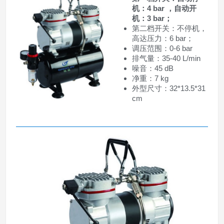
机：4 bar ，自动开
机：3 bar；
第二档开关：不停机，
高达压力：6 bar；
调压范围：0-6 bar
排气量：35-40 L/min
噪音：45 dB
净重：7 kg
外型尺寸：32*13.5*31
cm