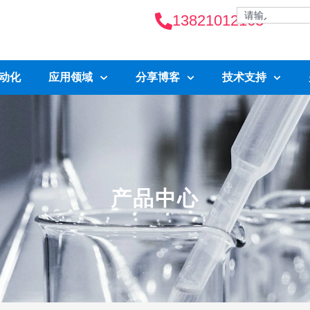
13821012163
自动化
应用领域
分享博客
技术支持
产品中心