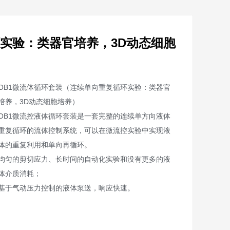
环实验：类器官培养，3D动态细胞
OB1微流体循环套装（连续单向重复循环实验：类器官
培养，3D动态细胞培养）
OB1微流控液体循环套装是一套完整的连续单方向液体
重复循环的流体控制系统，可以在微流控实验中实现液
体的重复利用和单向再循环。
均匀的剪切应力、长时间的自动化实验和没有更多的液
体介质消耗；
基于气动压力控制的液体泵送，响应快速。