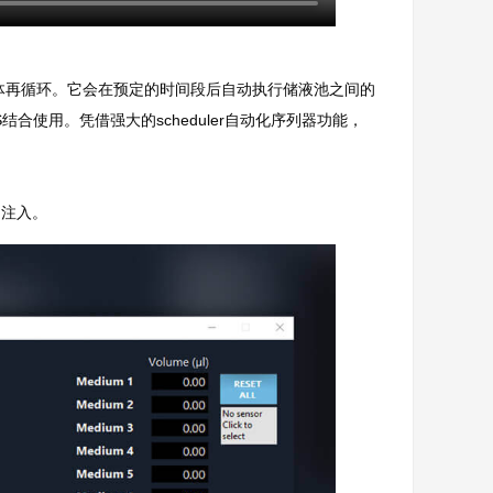
行液体再循环。它会在预定的时间段后自动执行储液池之间的
合使用。凭借强大的scheduler自动化序列器功能，
的注入。