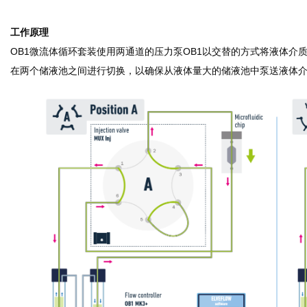
工作原理
OB1微流体循环套装使用两通道的压力泵OB1以交替的方式将液体介
在两个储液池之间进行切换，以确保从液体量大的储液池中泵送液体