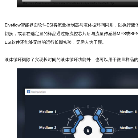
Elveflow智能界面软件ESI将流量控制器与液体循环阀同步，以执
切换，或者在选定量的样品通过微流控芯片后与流量传感器MFS或BFS结
ESI软件还能够无缝的运行长期实验，无需人为干预。
液体循环阀除了实现长时间的液体循环功能外，也可以用于微量样品