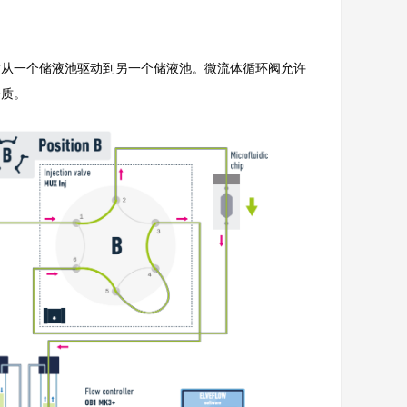
质从一个储液池驱动到另一个储液池。微流体循环阀允许
介质。