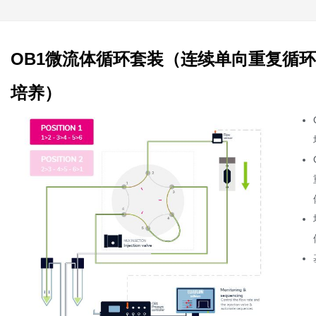
OB1微流体循环套装（连续单向重复循
培养）