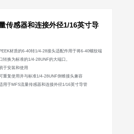
S流量传感器和连接外径1/16英寸导
PEEK材质的6-40转1/4-28接头适配件用于将6-40螺纹端
口转换为标准的1/4-28UNF的大端口。
易于安装和使用
可重复使用并与标准1/4-28UNF倒锥接头兼容
适用于MFS流量传感器和连接外径1/16英寸导管