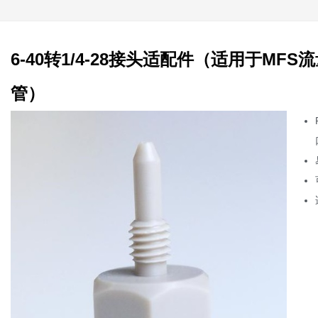
6-40转1/4-28接头适配件（适用于MF
管）