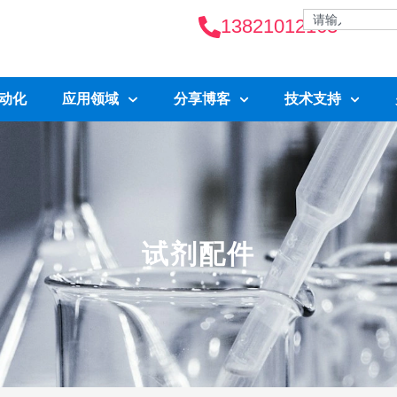
13821012163
自动化
应用领域
分享博客
技术支持
试剂配件