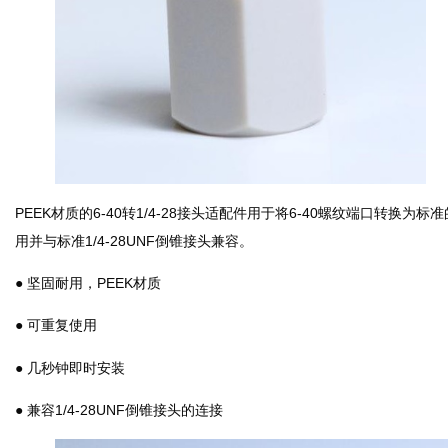
PEEK材质的6-40转1/4-28接头适配件用于将6-40螺纹端口转换为
用并与标准1/4-28UNF倒锥接头兼容。
● 坚固耐用，PEEK材质
● 可重复使用
● 几秒钟即时安装
● 兼容1/4-28UNF倒锥接头的连接