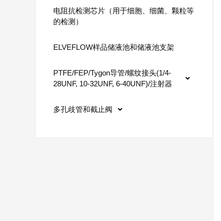
电阻抗检测芯片（用于细胞、细菌、颗粒等
的检测）
ELVEFLOW样品储液池和储液池支架
PTFE/FEP/Tygon导管/螺纹接头(1/4-
28UNF, 10-32UNF, 6-40UNF)/注射器
多孔歧管和截止阀