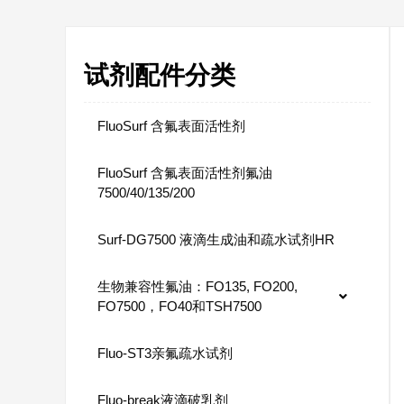
试剂配件分类
FluoSurf 含氟表面活性剂
FluoSurf 含氟表面活性剂氟油
7500/40/135/200
Surf-DG7500 液滴生成油和疏水试剂HR
生物兼容性氟油：FO135, FO200,
FO7500，FO40和TSH7500
Fluo-ST3亲氟疏水试剂
Fluo-break液滴破乳剂