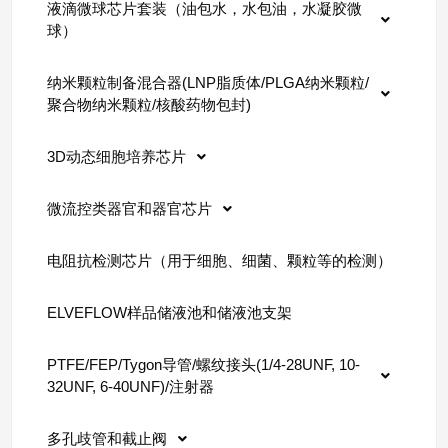
液滴微球芯片套装（油包水，水包油，水凝胶微
球）
纳米颗粒制备混合器(LNP脂质体/PLGA纳米颗粒/
聚合物纳米颗粒/核酸药物包封)
3D动态细胞培养芯片
微流控类器官和器官芯片
电阻抗检测芯片（用于细胞、细菌、颗粒等的检测）
ELVEFLOW样品储液池和储液池支架
PTFE/FEP/Tygon导管/螺纹接头(1/4-28UNF, 10-
32UNF, 6-40UNF)/注射器
多孔歧管和截止阀