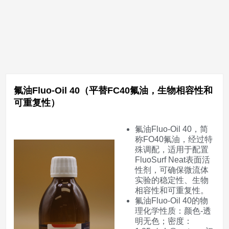
氟油Fluo-Oil 40（平替FC40氟油，生物相容性和
可重复性）
氟油Fluo-Oil 40，简
称FO40氟油，经过特
殊调配，适用于配置
FluoSurf Neat表面活
性剂，可确保微流体
实验的稳定性、生物
相容性和可重复性。
氟油Fluo-Oil 40的物
理化学性质：颜色-透
明无色；密度：