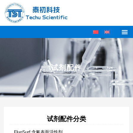
试剂配件
试剂配件分类
FluoSurf 含氟表面活性剂