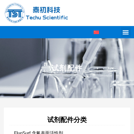
试剂配件
试剂配件分类
FluoSurf 含氟表面活性剂