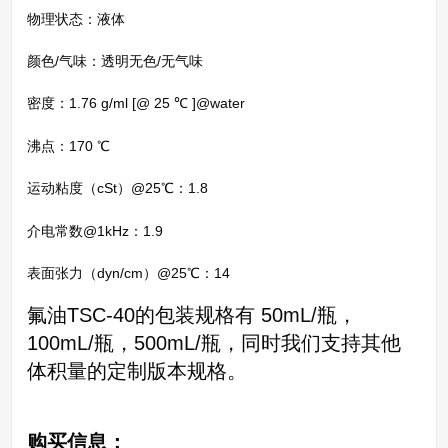
物理状态：液体
颜色/气味：透明无色/无气味
密度：1.76 g/ml [@ 25 ℃ ]@water
沸点：170 ℃
运动粘度（cSt）@25℃：1.8
介电常数@1kHz：1.9
表面张力（dyn/cm）@25℃：14
氟油TSC-40的包装规格有 50mL/瓶，
100mL/瓶，500mL/瓶，同时我们支持其他
体积量的定制版本规格。
购买信息：