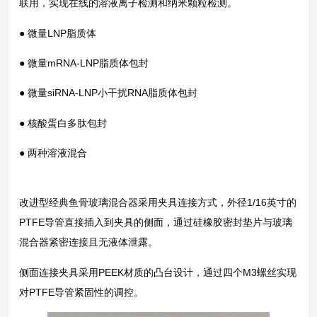
联用，实现在线的溶液离子检测和纳米颗粒检测。
● 微量LNP脂质体
● 微量mRNA-LNP脂质体包封
● 微量siRNA-LNP小干扰RNA脂质体包封
● 核酸蛋白多肽包封
● 两种溶液混合
改进型经典鱼骨玻璃混合器采用夹具连接方式，外径1/16英寸的
PTFE导管直接插入到夹具的侧面，通过硅橡胶密封垫片与玻璃
混合器紧密连接且无液体泄露。
侧面连接夹具采用PEEK材质的凸台设计，通过四个M3螺丝实现
对PTFE导管紧固性的调控。