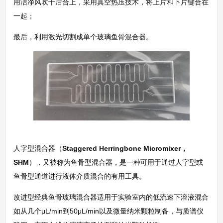
用洁净风吹干后合上，采用真空热压技术，将上片和下片键合在
一起；
最后，利用激光切割成单个玻璃鱼骨混合器。
人字型混合器（
Staggered Herringbone Micromixer，
SHM
），又被称为鱼骨型混合器，是一种可用于通过人字型或
鱼骨型通道进行液体介质混合的有用工具。
改进型经典鱼骨玻璃混合器适用于实验室内的低流速下溶液混合
如从几个μL/min到50μL/min以及微量纳米颗粒制备，与质谱仪