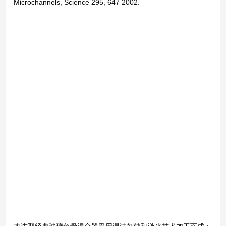
Microchannels, Science 295, 647 2002.