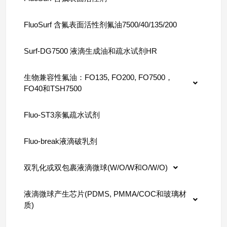
FluoSurf 含氟表面活性剂氟油7500/40/135/200
Surf-DG7500 液滴生成油和疏水试剂HR
生物兼容性氟油：FO135, FO200, FO7500，
FO40和TSH7500
Fluo-ST3亲氟疏水试剂
Fluo-break液滴破乳剂
双乳化或双包裹液滴微球(W/O/W和O/W/O)
液滴微球产生芯片(PDMS, PMMA/COC和玻璃材
质)