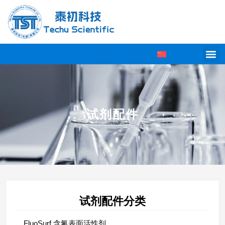
试剂配件
试剂配件分类
FluoSurf 含氟表面活性剂