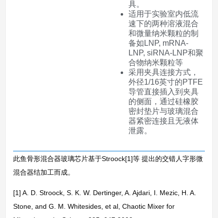
具。
适用于实验室内低流
速下的两种溶液混合
和微量纳米颗粒的制
备如LNP, mRNA-
LNP, siRNA-LNP和聚
合物纳米颗粒等
采用夹具连接方式，
外径1/16英寸的PTFE
导管直接插入到夹具
的侧面，通过硅橡胶
密封垫片与玻璃混合
器紧密连接且无液体
泄露。
此鱼骨形混合器玻璃芯片基于Stroock[1]等 提出的交错人字形微
混合器结加工而成。
[1] A. D. Stroock, S. K. W. Dertinger, A. Ajdari, I. Mezic, H. A.
Stone, and G. M. Whitesides, et al, Chaotic Mixer for